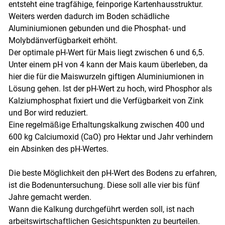
entsteht eine tragfähige, feinporige Kartenhausstruktur.
Weiters werden dadurch im Boden schädliche
Aluminiumionen gebunden und die Phosphat- und
Molybdänverfügbarkeit erhöht.
Der optimale pH-Wert für Mais liegt zwischen 6 und 6,5.
Unter einem pH von 4 kann der Mais kaum überleben, da
hier die für die Maiswurzeln giftigen Aluminiumionen in
Lösung gehen. Ist der pH-Wert zu hoch, wird Phosphor als
Kalziumphosphat fixiert und die Verfügbarkeit von Zink
und Bor wird reduziert.
Eine regelmäßige Erhaltungskalkung zwischen 400 und
600 kg Calciumoxid (CaO) pro Hektar und Jahr verhindern
ein Absinken des pH-Wertes.
Die beste Möglichkeit den pH-Wert des Bodens zu erfahren,
ist die Bodenuntersuchung. Diese soll alle vier bis fünf
Jahre gemacht werden.
Wann die Kalkung durchgeführt werden soll, ist nach
arbeitswirtschaftlichen Gesichtspunkten zu beurteilen.