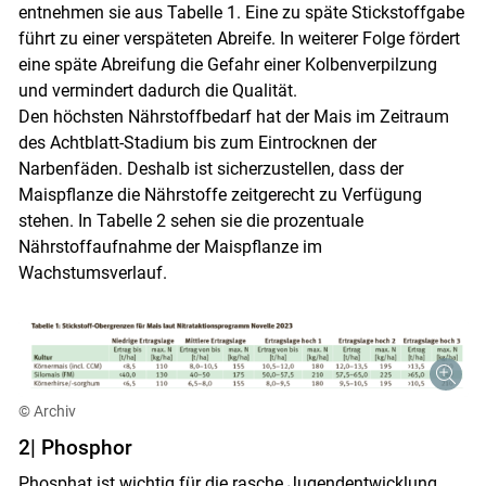
entnehmen sie aus Tabelle 1. Eine zu späte Stickstoffgabe
führt zu einer verspäteten Abreife. In weiterer Folge fördert
eine späte Abreifung die Gefahr einer Kolbenverpilzung
und vermindert dadurch die Qualität.
Den höchsten Nährstoffbedarf hat der Mais im Zeitraum
des Achtblatt-Stadium bis zum Eintrocknen der
Narbenfäden. Deshalb ist sicherzustellen, dass der
Maispflanze die Nährstoffe zeitgerecht zu Verfügung
stehen. In Tabelle 2 sehen sie die prozentuale
Nährstoffaufnahme der Maispflanze im
Wachstumsverlauf.
© Archiv
2| Phosphor
Phosphat ist wichtig für die rasche Jugendentwicklung