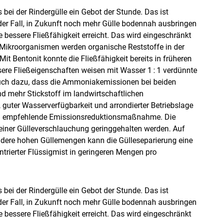
 bei der Rindergülle ein Gebot der Stunde. Das ist
 der Fall, in Zukunft noch mehr Gülle bodennah ausbringen
 bessere Fließfähigkeit erreicht. Das wird eingeschränkt
en Mikroorganismen werden organische Reststoffe in der
it Bentonit konnte die Fließfähigkeit bereits in früheren
ere Fließeigenschaften weisen mit Wasser 1 : 1 verdünnte
 auch dazu, dass die Ammoniakemissionen bei beiden
 mehr Stickstoff im landwirtschaftlichen
 guter Wasserverfügbarkeit und arrondierter Betriebslage
 zu empfehlende Emissionsreduktionsmaßnahme. Die
iner Gülleverschlauchung geringgehalten werden. Auf
ndere hohen Güllemengen kann die Gülleseparierung eine
ntrierter Flüssigmist in geringeren Mengen pro
 bei der Rindergülle ein Gebot der Stunde. Das ist
 der Fall, in Zukunft noch mehr Gülle bodennah ausbringen
 bessere Fließfähigkeit erreicht. Das wird eingeschränkt