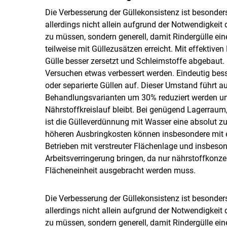
Die Verbesserung der Güllekonsistenz ist besonders
allerdings nicht allein aufgrund der Notwendigkeit
zu müssen, sondern generell, damit Rindergülle eine
teilweise mit Güllezusätzen erreicht. Mit effektiv
Gülle besser zersetzt und Schleimstoffe abgebaut. M
Versuchen etwas verbessert werden. Eindeutig bess
oder separierte Güllen auf. Dieser Umstand führt
Behandlungsvarianten um 30% reduziert werden und
Nährstoffkreislauf bleibt. Bei genügend Lagerraum,
ist die Gülleverdünnung mit Wasser eine absolut
höheren Ausbringkosten können insbesondere mit e
Betrieben mit verstreuter Flächenlage und insbeso
Arbeitsverringerung bringen, da nur nährstoffkonze
Flächeneinheit ausgebracht werden muss.
Die Verbesserung der Güllekonsistenz ist besonders
allerdings nicht allein aufgrund der Notwendigkeit
zu müssen, sondern generell, damit Rindergülle eine