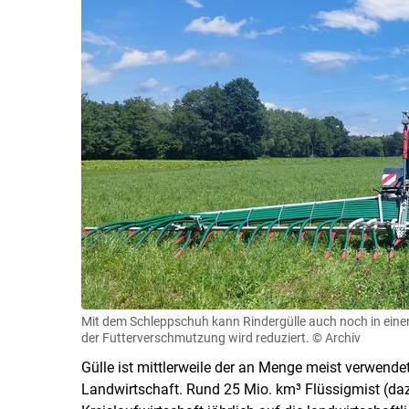
Mit dem Schleppschuh kann Rindergülle auch noch in ein
der Futterverschmutzung wird reduziert.
© Archiv
Gülle ist mittlerweile der an Menge meist verwende
Landwirtschaft. Rund 25 Mio. km³ Flüssigmist (da