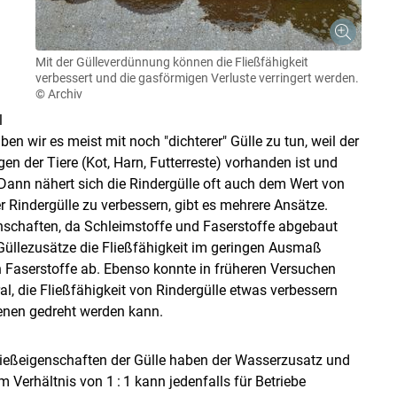
Mit der Gülleverdünnung können die Fließfähigkeit
verbessert und die gasförmigen Verluste verringert werden.
© Archiv
l
ben wir es meist mit noch "dichterer" Gülle zu tun, weil der
 der Tiere (Kot, Harn, Futterreste) vorhanden ist und
Dann nähert sich die Rindergülle oft auch dem Wert von
 Rindergülle zu verbessern, gibt es mehrere Ansätze.
enschaften, da Schleimstoffe und Faserstoffe abgebaut
 Güllezusätze die Fließfähigkeit im geringen Ausmaß
 Faserstoffe ab. Ebenso konnte in früheren Versuchen
, die Fließfähigkeit von Rindergülle etwas verbessern
denen gedreht werden kann.
ließeigenschaften der Gülle haben der Wasserzusatz und
Verhältnis von 1 : 1 kann jedenfalls für Betriebe