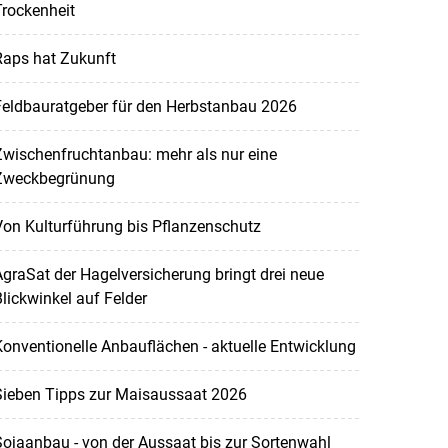
rockenheit
Raps hat Zukunft
Feldbauratgeber für den Herbstanbau 2026
wischenfruchtanbau: mehr als nur eine
Zweckbegrünung
on Kulturführung bis Pflanzenschutz
graSat der Hagelversicherung bringt drei neue
lickwinkel auf Felder
onventionelle Anbauflächen - aktuelle Entwicklung
Sieben Tipps zur Maisaussaat 2026
ojaanbau - von der Aussaat bis zur Sortenwahl