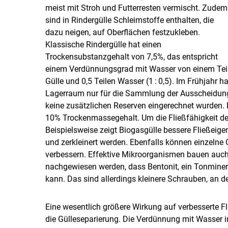
meist mit Stroh und Futterresten vermischt. Zudem
sind in Rindergülle Schleimstoffe enthalten, die
dazu neigen, auf Oberflächen festzukleben.
Klassische Rindergülle hat einen
Trockensubstanzgehalt von 7,5%, das entspricht
einem Verdünnungsgrad mit Wasser von einem Tei
Gülle und 0,5 Teilen Wasser (1 : 0,5). Im Frühjahr ha
Lagerraum nur für die Sammlung der Ausscheidungen
keine zusätzlichen Reserven eingerechnet wurden. 
10% Trockenmassegehalt. Um die Fließfähigkeit der
Beispielsweise zeigt Biogasgülle bessere Fließeig
und zerkleinert werden. Ebenfalls können einzelne
verbessern. Effektive Mikroorganismen bauen auch
nachgewiesen werden, dass Bentonit, ein Tonmineral
kann. Das sind allerdings kleinere Schrauben, an 
Eine wesentlich größere Wirkung auf verbesserte F
die Gülleseparierung. Die Verdünnung mit Wasser im 