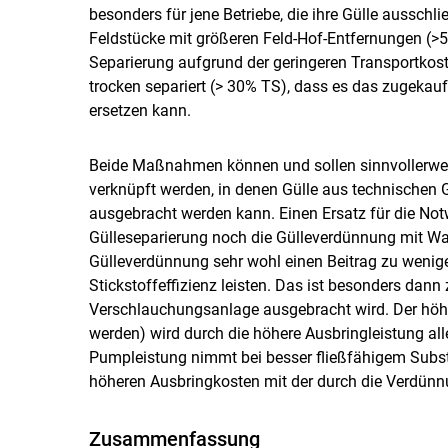
besonders für jene Betriebe, die ihre Gülle aussch
Feldstücke mit größeren Feld-Hof-Entfernungen (>5 
Separierung aufgrund der geringeren Transportkoste
trocken separiert (> 30% TS), dass es das zugekauf
ersetzen kann.
Beide Maßnahmen können und sollen sinnvollerwei
verknüpft werden, in denen Gülle aus technischen
ausgebracht werden kann. Einen Ersatz für die Not
Gülleseparierung noch die Gülleverdünnung mit Wa
Gülleverdünnung sehr wohl einen Beitrag zu weni
Stickstoffeffizienz leisten. Das ist besonders dann
Verschlauchungsanlage ausgebracht wird. Der h
werden) wird durch die höhere Ausbringleistung al
Pumpleistung nimmt bei besser fließfähigem Substrat
höheren Ausbringkosten mit der durch die Verdünn
Zusammenfassung