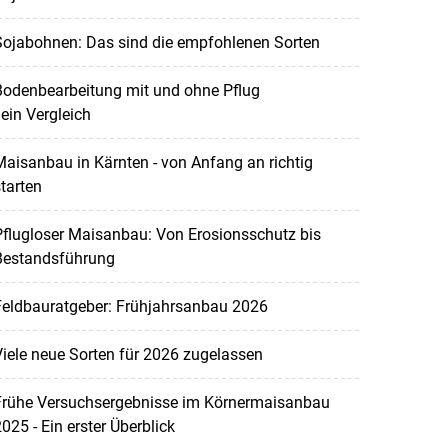
Sojabohnen: Das sind die empfohlenen Sorten
Bodenbearbeitung mit und ohne Pflug
 ein Vergleich
aisanbau in Kärnten - von Anfang an richtig
tarten
flugloser Maisanbau: Von Erosionsschutz bis
Bestandsführung
Feldbauratgeber: Frühjahrsanbau 2026
iele neue Sorten für 2026 zugelassen
Frühe Versuchsergebnisse im Körnermaisanbau
025 - Ein erster Überblick