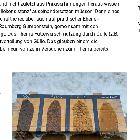
und nicht zuletzt aus Praxiserfahrungen heraus wissen
T
Güllekonsistenz" auseinandersetzen müssen. Denn eines
haftlicher, aber auch auf praktischer Ebene -
V
A Raumberg-Gumpenstein, gemeinsam mit den
gt: Das Thema Futterverschmutzung durch Gülle (z.B.
itverteilung von Gülle. Das glauben einem die
r bei neun von zehn Versuchen zum Thema bereits
,
r