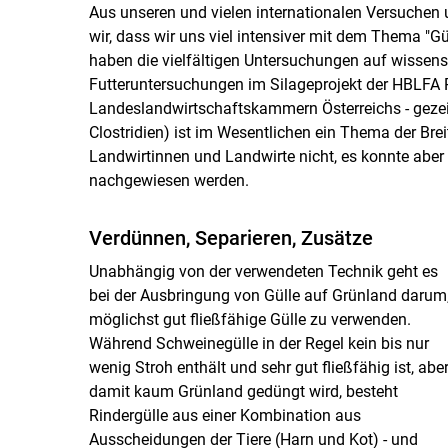
Aus unseren und vielen internationalen Versuchen 
wir, dass wir uns viel intensiver mit dem Thema "
haben die vielfältigen Untersuchungen auf wissensc
Futteruntersuchungen im Silageprojekt der HBLF
Landeslandwirtschaftskammern Österreichs - gezei
Clostridien) ist im Wesentlichen ein Thema der Bre
Landwirtinnen und Landwirte nicht, es konnte abe
nachgewiesen werden.
Verdünnen, Separieren, Zusätze
Unabhängig von der verwendeten Technik geht es
bei der Ausbringung von Gülle auf Grünland darum
möglichst gut fließfähige Gülle zu verwenden.
Während Schweinegülle in der Regel kein bis nur
wenig Stroh enthält und sehr gut fließfähig ist, abe
damit kaum Grünland gedüngt wird, besteht
Rindergülle aus einer Kombination aus
Ausscheidungen der Tiere (Harn und Kot) - und