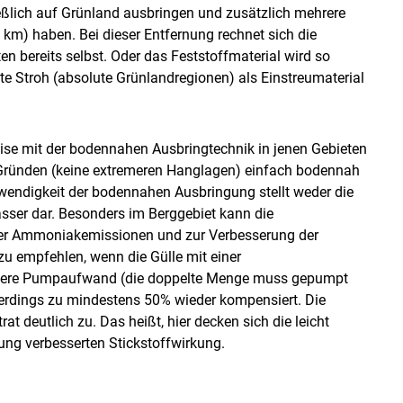
ließlich auf Grünland ausbringen und zusätzlich mehrere
km) haben. Bei dieser Entfernung rechnet sich die
n bereits selbst. Oder das Feststoffmaterial wird so
te Stroh (absolute Grünlandregionen) als Einstreumaterial
se mit der bodennahen Ausbringtechnik in jenen Gebieten
 Gründen (keine extremeren Hanglagen) einfach bodennah
wendigkeit der bodennahen Ausbringung stellt weder die
sser dar. Besonders im Berggebiet kann die
ger Ammoniakemissionen und zur Verbesserung der
 zu empfehlen, wenn die Gülle mit einer
öhere Pumpaufwand (die doppelte Menge muss gepumpt
lerdings zu mindestens 50% wieder kompensiert. Die
 deutlich zu. Das heißt, hier decken sich die leicht
ung verbesserten Stickstoffwirkung.