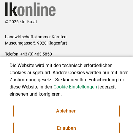
© 2026 ktn.lko.at
Landwirtschaftskammer Kärnten
Museumgasse 5, 9020 Klagenfurt
Telefon: +43 (0) 463 5850
E-Mail:
office@lk-kaernten.at
Die Website wird mit den technisch erforderlichen
Impressum
|
Kontakt
|
Datenschutzerklärung
|
Barrierefreiheit
|
Cookies ausgeführt. Andere Cookies werden nur mit Ihrer
Cookie-Einstellungen
Zustimmung gesetzt. Sie können Ihre Entscheidung für
diese Website in den
Cookie-Einstellungen
jederzeit
einsehen und korrigieren.
NEWSLETTER
Ablehnen
Erlauben