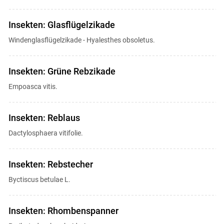
Insekten: Glasflügelzikade
Windenglasflügelzikade - Hyalesthes obsoletus.
Insekten: Grüne Rebzikade
Empoasca vitis.
Insekten: Reblaus
Dactylosphaera vitifolie.
Insekten: Rebstecher
Byctiscus betulae L.
Insekten: Rhombenspanner