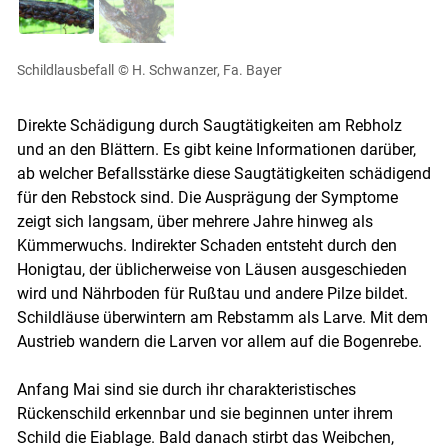
Schildlausbefall
© H. Schwanzer, Fa. Bayer
Direkte Schädigung durch Saugtätigkeiten am Rebholz
und an den Blättern. Es gibt keine Informationen darüber,
ab welcher Befallsstärke diese Saugtätigkeiten schädigend
für den Rebstock sind. Die Ausprägung der Symptome
zeigt sich langsam, über mehrere Jahre hinweg als
Kümmerwuchs. Indirekter Schaden entsteht durch den
Honigtau, der üblicherweise von Läusen ausgeschieden
wird und Nährboden für Rußtau und andere Pilze bildet.
Schildläuse überwintern am Rebstamm als Larve. Mit dem
Austrieb wandern die Larven vor allem auf die Bogenrebe.
Anfang Mai sind sie durch ihr charakteristisches
Rückenschild erkennbar und sie beginnen unter ihrem
Schild die Eiablage. Bald danach stirbt das Weibchen,