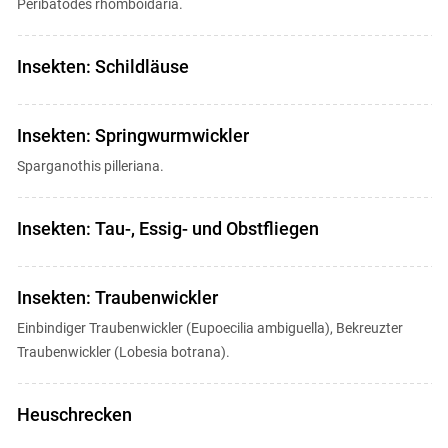
Peribatodes rhomboidaria.
Insekten: Schildläuse
Insekten: Springwurmwickler
Sparganothis pilleriana.
Insekten: Tau-, Essig- und Obstfliegen
Insekten: Traubenwickler
Einbindiger Traubenwickler (Eupoecilia ambiguella), Bekreuzter
Traubenwickler (Lobesia botrana).
Heuschrecken