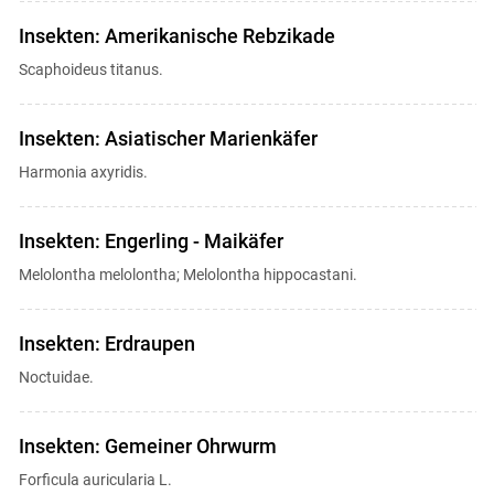
Insekten: Amerikanische Rebzikade
Scaphoideus titanus.
Insekten: Asiatischer Marienkäfer
Harmonia axyridis.
Insekten: Engerling - Maikäfer
Melolontha melolontha; Melolontha hippocastani.
Insekten: Erdraupen
Noctuidae.
Insekten: Gemeiner Ohrwurm
Forficula auricularia L.