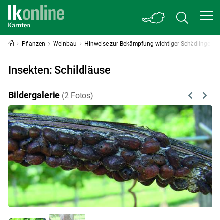
Pflanzen
Weinbau
Hinweise zur Bekämpfung wichtiger Schädlinge
Insekten: Schildläuse
Bildergalerie
(2 Fotos)
Previous
Next