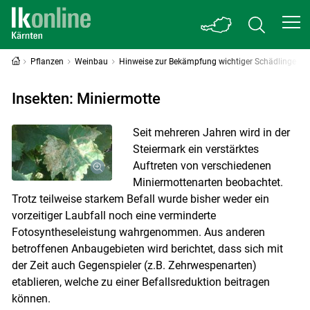
Pflanzen
Weinbau
Hinweise zur Bekämpfung wichtiger Schädlinge
Insekten: Miniermotte
Seit mehreren Jahren wird in der
Steiermark ein verstärktes
Auftreten von verschiedenen
Miniermottenarten beobachtet.
Trotz teilweise starkem Befall wurde bisher weder ein
vorzeitiger Laubfall noch eine verminderte
Fotosyntheseleistung wahrgenommen. Aus anderen
betroffenen Anbaugebieten wird berichtet, dass sich mit
der Zeit auch Gegenspieler (z.B. Zehrwespenarten)
etablieren, welche zu einer Befallsreduktion beitragen
können.