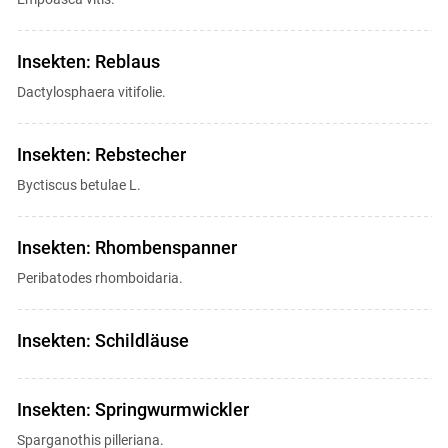
Insekten: Reblaus
Dactylosphaera vitifolie.
Insekten: Rebstecher
Byctiscus betulae L.
Insekten: Rhombenspanner
Peribatodes rhomboidaria.
Insekten: Schildläuse
Insekten: Springwurmwickler
Sparganothis pilleriana.