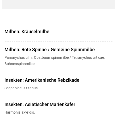
Milben: Kräuselmilbe
Milben: Rote Spinne / Gemeine Spinnmilbe
Panonychus ulmi, Obstbaumspinnmilbe / Tetranychus urticae,
Bohnenspinnmilbe.
Insekten: Amerikanische Rebzikade
Scaphoideus titanus.
Insekten: Asiatischer Marienkäfer
Harmonia axyridis.