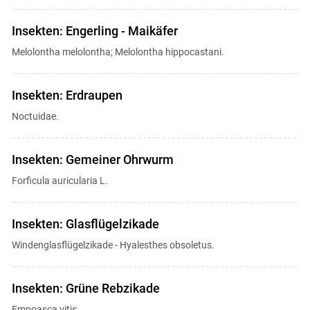
Insekten: Engerling - Maikäfer
Melolontha melolontha; Melolontha hippocastani.
Insekten: Erdraupen
Noctuidae.
Insekten: Gemeiner Ohrwurm
Forficula auricularia L.
Insekten: Glasflügelzikade
Windenglasflügelzikade - Hyalesthes obsoletus.
Insekten: Grüne Rebzikade
Empoasca vitis.