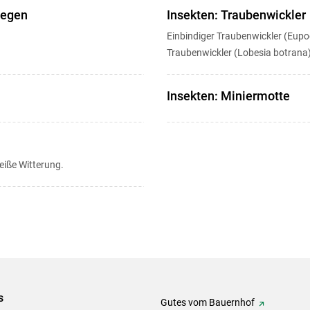
liegen
Insekten: Traubenwickler
Einbindiger Traubenwickler (Eupoe
Traubenwickler (Lobesia botrana)
Insekten: Miniermotte
iße Witterung.
s
Gutes vom Bauernhof