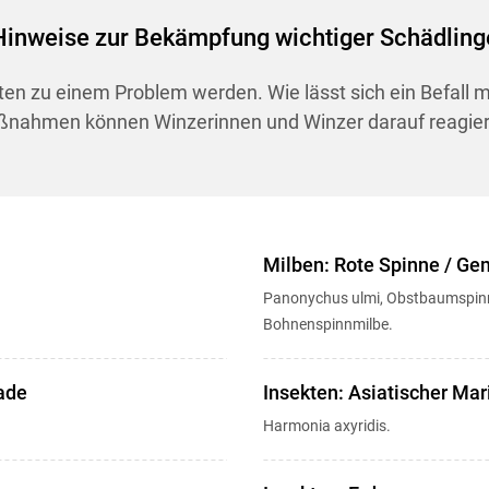
Hinweise zur Bekämpfung wichtiger Schädling
en zu einem Problem werden. Wie lässt sich ein Befall 
nahmen können Winzerinnen und Winzer darauf reagie
Milben: Rote Spinne / G
Panonychus ulmi, Obstbaumspinnm
Bohnenspinnmilbe.
ade
Insekten: Asiatischer Mar
Harmonia axyridis.