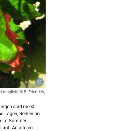
l möglich)
© B. Friedrich,
rungen sind meist
e Lagen, Reihen an
ten im Sommer
 auf. An älteren