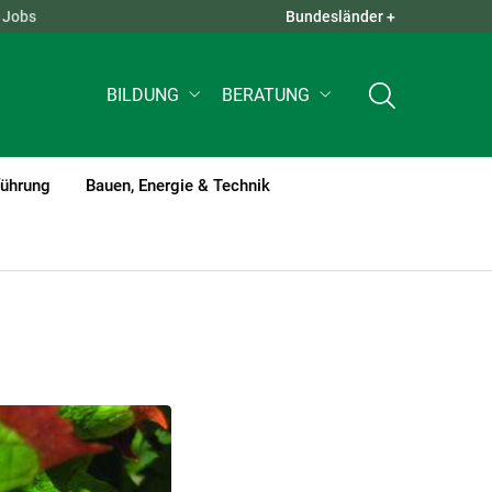
Jobs
Bundesländer +
QUICK LINKS +
BILDUNG
BERATUNG
führung
Bauen, Energie & Technik