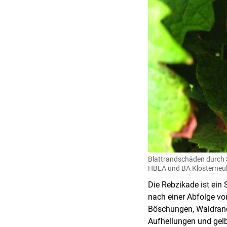
Blattrandschäden durch 
HBLA und BA Klosterneu
Die Rebzikade ist ein
nach einer Abfolge v
Böschungen, Waldrand
Aufhellungen und gelb