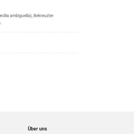
cilia ambiguella), Bekreuzter
.
Über uns