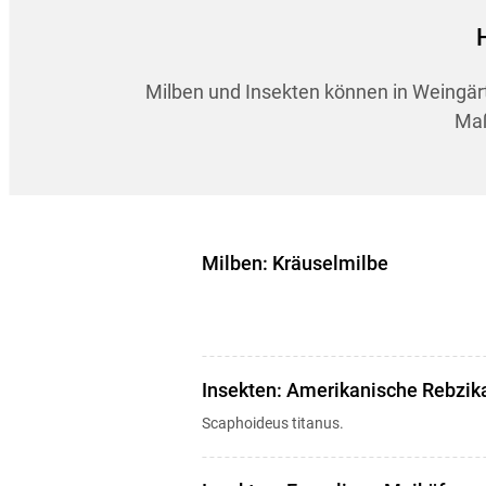
Milben und Insekten können in Weingärt
Maß
Milben: Kräuselmilbe
Insekten: Amerikanische Rebzik
Scaphoideus titanus.