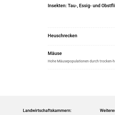
Insekten: Tau-, Essig- und Obstf
Heuschrecken
Mäuse
Hohe Mäusepopulationen durch trocken-he
Landwirtschaftskammern:
Weitere