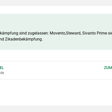
kämpfung sind zugelassen: Movento,Steward, Sivanto Prime si
und Zikadenbekämpfung.
EL
ZUM
ade