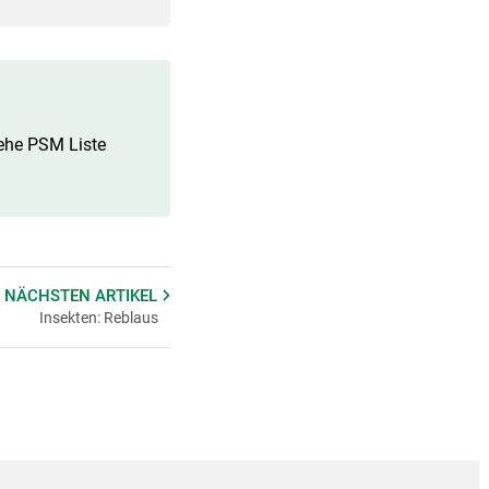
ehe PSM Liste
 NÄCHSTEN
ARTIKEL
Insekten: Reblaus