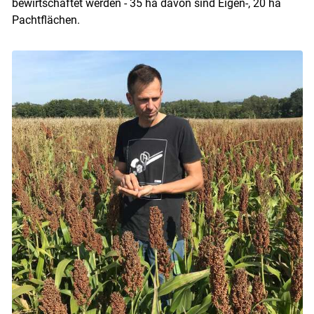
bewirtschaftet werden - 35 ha davon sind Eigen-, 20 ha
Pachtflächen.
Skip to main content