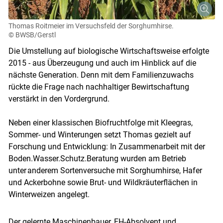
Thomas Roitmeier im Versuchsfeld der Sorghumhirse.
© BWSB/Gerstl
Die Umstellung auf biologische Wirtschaftsweise erfolgte
2015 - aus Überzeugung und auch im Hinblick auf die
nächste Generation. Denn mit dem Familienzuwachs
rückte die Frage nach nachhaltiger Bewirtschaftung
verstärkt in den Vordergrund.
Neben einer klassischen Biofruchtfolge mit Kleegras,
Sommer- und Winterungen setzt Thomas gezielt auf
Forschung und Entwicklung: In Zusammenarbeit mit der
Boden.Wasser.Schutz.Beratung wurden am Betrieb
unter anderem Sortenversuche mit Sorghumhirse, Hafer
und Ackerbohne sowie Brut- und Wildkräuterflächen in
Winterweizen angelegt.
Der gelernte Maschinenbauer, FH-Absolvent und