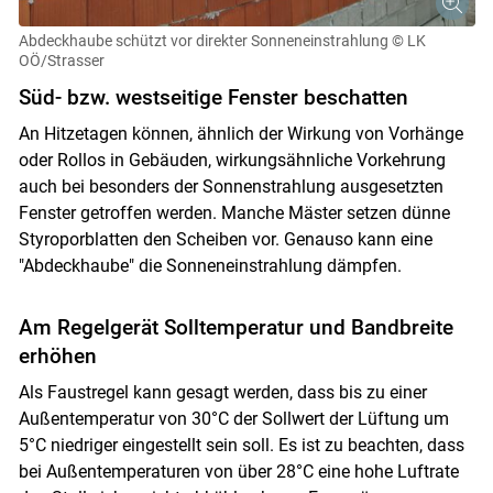
Abdeckhaube schützt vor direkter Sonneneinstrahlung
© LK
OÖ/Strasser
Süd- bzw. westseitige Fenster beschatten
An Hitzetagen können, ähnlich der Wirkung von Vorhänge
oder Rollos in Gebäuden, wirkungsähnliche Vorkehrung
auch bei besonders der Sonnenstrahlung ausgesetzten
Fenster getroffen werden. Manche Mäster setzen dünne
Styroporblatten den Scheiben vor. Genauso kann eine
Skip to main content
"Abdeckhaube" die Sonneneinstrahlung dämpfen.
Am Regelgerät Solltemperatur und Bandbreite
erhöhen
Als Faustregel kann gesagt werden, dass bis zu einer
Außentemperatur von 30°C der Sollwert der Lüftung um
5°C niedriger eingestellt sein soll. Es ist zu beachten, dass
bei Außentemperaturen von über 28°C eine hohe Luftrate