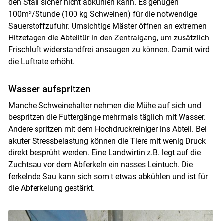
den Stall sicher nicht abkühlen kann. Es genügen
100m³/Stunde (100 kg Schweinen) für die notwendige
Sauerstoffzufuhr. Umsichtige Mäster öffnen an extremen
Hitzetagen die Abteiltür in den Zentralgang, um zusätzlich
Frischluft widerstandfrei ansaugen zu können. Damit wird
die Luftrate erhöht.
Wasser aufspritzen
Manche Schweinehalter nehmen die Mühe auf sich und
bespritzen die Futtergänge mehrmals täglich mit Wasser.
Andere spritzen mit dem Hochdruckreiniger ins Abteil. Bei
akuter Stressbelastung können die Tiere mit wenig Druck
direkt besprüht werden. Eine Landwirtin z.B. legt auf die
Zuchtsau vor dem Abferkeln ein nasses Leintuch. Die
ferkelnde Sau kann sich somit etwas abkühlen und ist für
die Abferkelung gestärkt.