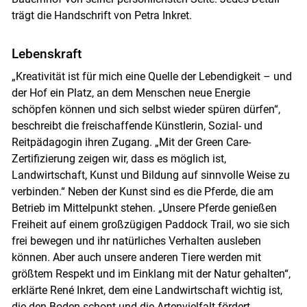
trägt die Handschrift von Petra Inkret.
Lebenskraft
„Kreativität ist für mich eine Quelle der Lebendigkeit – und
der Hof ein Platz, an dem Menschen neue Energie
schöpfen können und sich selbst wieder spüren dürfen“,
beschreibt die freischaffende Künstlerin, Sozial- und
Reitpädagogin ihren Zugang. „Mit der Green Care-
Zertifizierung zeigen wir, dass es möglich ist,
Landwirtschaft, Kunst und Bildung auf sinnvolle Weise zu
verbinden.“ Neben der Kunst sind es die Pferde, die am
Betrieb im Mittelpunkt stehen. „Unsere Pferde genießen
Freiheit auf einem großzügigen Paddock Trail, wo sie sich
frei bewegen und ihr natürliches Verhalten ausleben
können. Aber auch unsere anderen Tiere werden mit
größtem Respekt und im Einklang mit der Natur gehalten“,
erklärte René Inkret, dem eine Landwirtschaft wichtig ist,
die den Boden schont und die Artenvielfalt fördert.