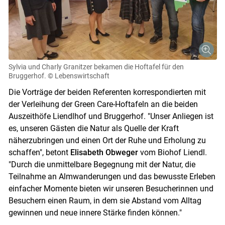
Sylvia und Charly Granitzer bekamen die Hoftafel für den
Bruggerhof.
© Lebenswirtschaft
Die Vorträge der beiden Referenten korrespondierten mit
der Verleihung der Green Care-Hoftafeln an die beiden
Auszeithöfe Liendlhof und Bruggerhof. "Unser Anliegen ist
es, unseren Gästen die Natur als Quelle der Kraft
näherzubringen und einen Ort der Ruhe und Erholung zu
schaffen", betont
Elisabeth Obweger
vom Biohof Liendl.
"Durch die unmittelbare Begegnung mit der Natur, die
Teilnahme an Almwanderungen und das bewusste Erleben
einfacher Momente bieten wir unseren Besucherinnen und
Besuchern einen Raum, in dem sie Abstand vom Alltag
gewinnen und neue innere Stärke finden können."