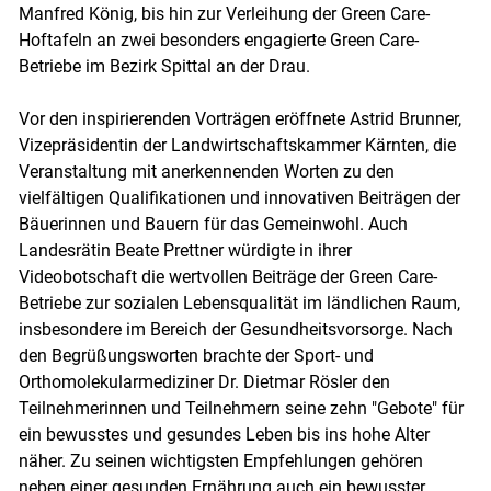
Manfred König, bis hin zur Verleihung der Green Care-
Hoftafeln an zwei besonders engagierte Green Care-
Betriebe im Bezirk Spittal an der Drau.
Vor den inspirierenden Vorträgen eröffnete Astrid Brunner,
Vizepräsidentin der Landwirtschaftskammer Kärnten, die
Veranstaltung mit anerkennenden Worten zu den
vielfältigen Qualifikationen und innovativen Beiträgen der
Bäuerinnen und Bauern für das Gemeinwohl. Auch
Landesrätin Beate Prettner würdigte in ihrer
Videobotschaft die wertvollen Beiträge der Green Care-
Betriebe zur sozialen Lebensqualität im ländlichen Raum,
insbesondere im Bereich der Gesundheitsvorsorge. Nach
den Begrüßungsworten brachte der Sport- und
Orthomolekularmediziner Dr. Dietmar Rösler den
Teilnehmerinnen und Teilnehmern seine zehn "Gebote" für
ein bewusstes und gesundes Leben bis ins hohe Alter
näher. Zu seinen wichtigsten Empfehlungen gehören
neben einer gesunden Ernährung auch ein bewusster