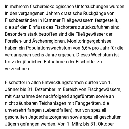
In mehreren fischereiökologischen Untersuchungen wurden
in den vergangenen Jahren drastische Rückgänge von
Fischbeständen in Kärntner Fließgewässern festgestellt,
Skip to main content
die auf den Einfluss des Fischotters zurückzuführen sind.
Besonders stark betroffen sind die Fließgewässer der
Forellen- und Äschenregionen. Monitoringergebnisse
haben ein Populationswachstum von 6,6% pro Jahr für die
vergangenen sechs Jahre ergeben. Dieses Wachstum ist
trotz der jährlichen Entnahmen der Fischotter zu
verzeichnen.
Fischotter in allen Entwicklungsformen dürfen von 1.
Jänner bis 31. Dezember im Bereich von Fischgewässern,
mit Ausnahme der nachfolgend angeführten sowie an
nicht zäunbaren Teichanlagen mit Fanggeräten, die
unversehrt fangen (Lebendfallen), nur von speziell
geschulten Jagdschutzorganen sowie speziell geschulten
Jägern gefangen werden. Von 1. März bis 31. Oktober