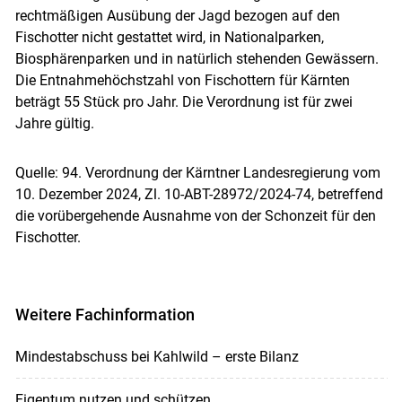
rechtmäßigen Ausübung der Jagd bezogen auf den
Fischotter nicht gestattet wird, in Nationalparken,
Biosphärenparken und in natürlich stehenden Gewässern.
Die Entnahmehöchstzahl von Fischottern für Kärnten
beträgt 55 Stück pro Jahr. Die Verordnung ist für zwei
Jahre gültig.
Quelle: 94. Verordnung der Kärntner Landesregierung vom
10. Dezember 2024, Zl. 10-ABT-28972/​2024-74, betreffend
die vorübergehende Ausnahme von der Schonzeit für den
Fischotter.
Weitere Fachinformation
Mindestabschuss bei Kahlwild – erste Bilanz
Eigentum nutzen und schützen