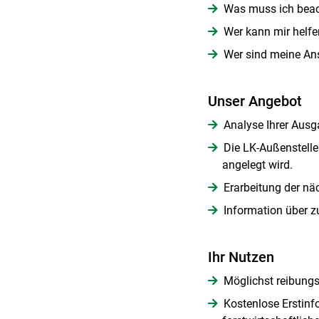
Was muss ich bea
Wer kann mir helf
Wer sind meine An
Unser Angebot
Analyse Ihrer Ausg
Die LK-Außenstelle
angelegt wird.
Erarbeitung der nä
Information über z
Ihr Nutzen
Möglichst reibungs
Kostenlose Erstinf