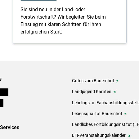
Sie sind neu in der Land- oder
Forstwirtschaft? Wir begleiten Sie beim
Einstieg mit klaren Schritten für Ihren
erfolgreichen Start.
s
Gutes vom Bauernhof
eigen
Landjugend Kärnten
ds
Lehrlings- u. Fachausbildungsstell
Lebensqualität Bauernhof
Ländliches Fortbildungsinstitut (LF
-Services
LFI-Veranstaltungskalender