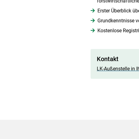
forstwirtschaftlich
Erster Überblick ü
Grundkenntnisse v
Kostenlose Registr
Kontakt
LK-Außenstelle in I