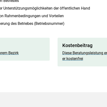
en Betriebes
ber Unterstützungsmöglichkeiten der öffentlichen Hand
on Rahmenbedingungen und Vorteilen
ierung des Betriebes (Betriebsnummer)
Kostenbeitrag
hrem Bezirk
Diese Beratungsleistung er
er kostenfrei