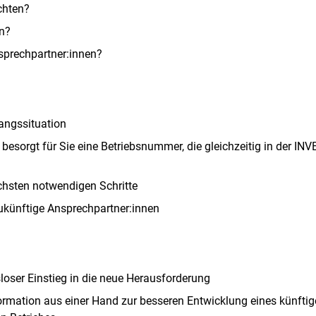
chten?
en?
sprechpartner:innen?
angssituation
 besorgt für Sie eine Betriebsnummer, die gleichzeitig in der 
chsten notwendigen Schritte
ukünftige Ansprechpartner:innen
Skip to main content
loser Einstieg in die neue Herausforderung
ormation aus einer Hand zur besseren Entwicklung eines künftig