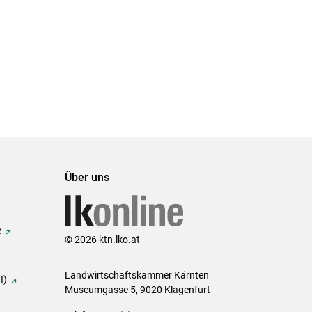
Über uns
e
© 2026 ktn.lko.at
Landwirtschaftskammer Kärnten
I)
Museumgasse 5, 9020 Klagenfurt