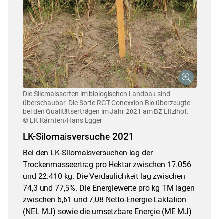
Die Silomaissorten im biologischen Landbau sind
überschaubar. Die Sorte RGT Conexxion Bio überzeugte
bei den Qualitätserträgen im Jahr 2021 am BZ Litzlhof.
© LK Kärnten/Hans Egger
LK-Silomaisversuche 2021
Bei den LK-Silomaisversuchen lag der
Trockenmasseertrag pro Hektar zwischen 17.056
und 22.410 kg. Die Verdaulichkeit lag zwischen
74,3 und 77,5%. Die Energiewerte pro kg TM lagen
zwischen 6,61 und 7,08 Netto-Energie-Laktation
(NEL MJ) sowie die umsetzbare Energie (ME MJ)