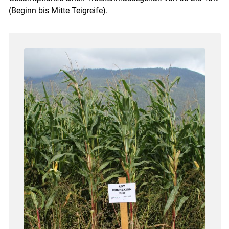
(Beginn bis Mitte Teigreife).
Skip to main content