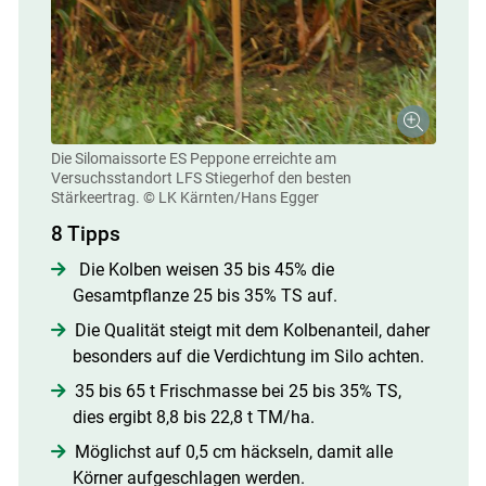
Die Silomaissorte ES Peppone erreichte am
Versuchsstandort LFS Stiegerhof den besten
Stärkeertrag.
© LK Kärnten/Hans Egger
8 Tipps
Die Kolben weisen 35 bis 45% die
Gesamtpflanze 25 bis 35% TS auf.
Die Qualität steigt mit dem Kolbenanteil, daher
besonders auf die Verdichtung im Silo achten.
35 bis 65 t Frischmasse bei 25 bis 35% TS,
dies ergibt 8,8 bis 22,8 t TM/ha.
Möglichst auf 0,5 cm häckseln, damit alle
Körner aufgeschlagen werden.