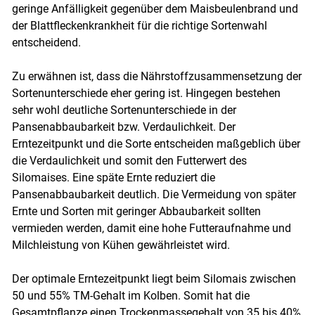
geringe Anfälligkeit gegenüber dem Maisbeulenbrand und
der Blattfleckenkrankheit für die richtige Sortenwahl
entscheidend.
Zu erwähnen ist, dass die Nährstoffzusammensetzung der
Sortenunterschiede eher gering ist. Hingegen bestehen
sehr wohl deutliche Sortenunterschiede in der
Pansenabbaubarkeit bzw. Verdaulichkeit. Der
Erntezeitpunkt und die Sorte entscheiden maßgeblich über
die Verdaulichkeit und somit den Futterwert des
Silomaises. Eine späte Ernte reduziert die
Pansenabbaubarkeit deutlich. Die Vermeidung von später
Ernte und Sorten mit geringer Abbaubarkeit sollten
vermieden werden, damit eine hohe Futteraufnahme und
Milchleistung von Kühen gewährleistet wird.
Der optimale Erntezeitpunkt liegt beim Silomais zwischen
50 und 55% TM-Gehalt im Kolben. Somit hat die
Gesamtpflanze einen Trockenmassegehalt von 35 bis 40%