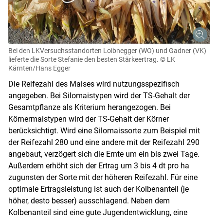
Bei den LK­Versuchsstandorten Loibnegger (WO) und Gadner (VK)
lieferte die Sorte Stefanie den besten Stärkeertrag.
© LK
Kärnten/Hans Egger
Die Reifezahl des Maises wird nutzungsspezifisch
angegeben. Bei Silomais­typen wird der TS-Gehalt der
Gesamtpflanze als Kriterium herangezogen. Bei
Körnermaistypen wird der TS-Gehalt der Körner
berücksichtigt. Wird eine Silomaissorte zum Beispiel mit
der Reifezahl 280 und eine andere mit der Reifezahl 290
angebaut, verzögert sich die Ernte um ein bis zwei Tage.
Außerdem erhöht sich der Ertrag um 3 bis 4 dt pro ha
zugunsten der Sorte mit der höheren Reifezahl. Für eine
optimale Ertragsleistung ist auch der Kolbenanteil (je
höher, desto besser) ausschlagend. Neben dem
Kolbenanteil sind eine gute Jugendentwicklung, eine