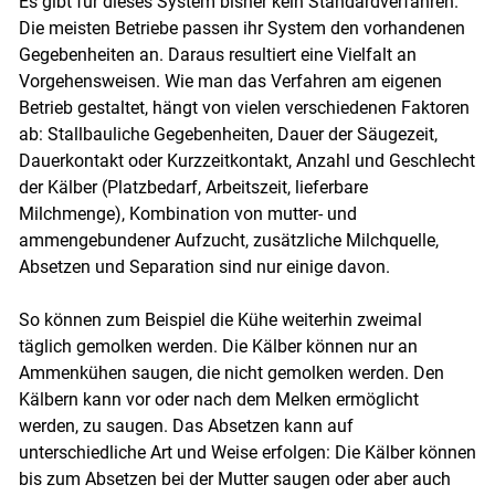
Es gibt für dieses System bisher kein Standardverfahren.
Die meisten Betriebe passen ihr System den vorhandenen
Gegebenheiten an. Daraus resultiert eine Vielfalt an
Vorgehensweisen. Wie man das Verfahren am eigenen
Betrieb gestaltet, hängt von vielen verschiedenen Faktoren
ab: Stallbauliche Gegebenheiten, Dauer der Säugezeit,
Dauerkontakt oder Kurzzeitkontakt, Anzahl und Geschlecht
der Kälber (Platzbedarf, Arbeitszeit, lieferbare
Milchmenge), Kombination von mutter- und
ammengebundener Aufzucht, zusätzliche Milchquelle,
Absetzen und Separation sind nur einige davon.
So können zum Beispiel die Kühe weiterhin zweimal
täglich gemolken werden. Die Kälber können nur an
Ammenkühen saugen, die nicht gemolken werden. Den
Kälbern kann vor oder nach dem Melken ermöglicht
werden, zu saugen. Das Absetzen kann auf
unterschiedliche Art und Weise erfolgen: Die Kälber können
bis zum Absetzen bei der Mutter saugen oder aber auch