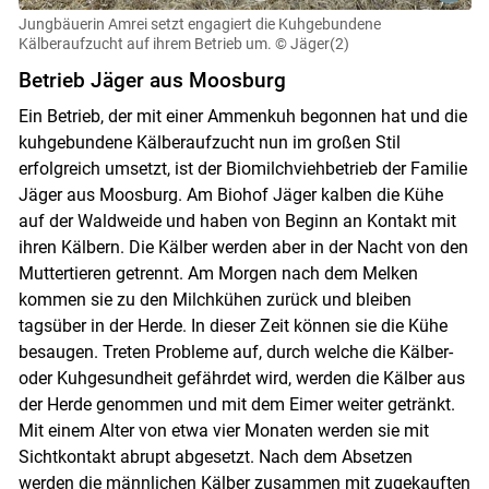
Jungbäuerin Amrei setzt engagiert die Kuhgebundene
Kälberaufzucht auf ihrem Betrieb um.
© Jäger(2)
Betrieb Jäger aus Moosburg
Ein Betrieb, der mit einer Ammenkuh begonnen hat und die
kuhgebundene Kälberaufzucht nun im großen Stil
erfolgreich umsetzt, ist der Biomilchviehbetrieb der Familie
Jäger aus Moosburg. Am Biohof Jäger kalben die Kühe
auf der Waldweide und haben von Beginn an Kontakt mit
ihren Kälbern. Die Kälber werden aber in der Nacht von den
Muttertieren getrennt. Am Morgen nach dem Melken
kommen sie zu den Milchkühen zurück und bleiben
tagsüber in der Herde. In dieser Zeit können sie die Kühe
besaugen. Treten Probleme auf, durch welche die Kälber-
oder Kuhgesundheit gefährdet wird, werden die Kälber aus
der Herde genommen und mit dem Eimer weiter getränkt.
Mit einem Alter von etwa vier Monaten werden sie mit
Sichtkontakt abrupt abgesetzt. Nach dem Absetzen
werden die männlichen Kälber zusammen mit zugekauften