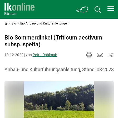
Bio
Bio Anbau- und Kulturanleitungen
Bio Sommerdinkel (Triticum aestivum
subsp. spelta)
19.12.2022 | von
Petra Doblmair
Anbau- und Kulturführungsanleitung, Stand: 08-2023