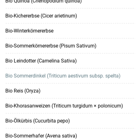
Bio Quinoa (Chenopodium quinoa)
Bio-Kichererbse (Cicer arietinum)
Bio-Winterkörnererbse
Bio-Sommerkörnererbse (Pisum Sativum)
Bio Leindotter (Camelina Sativa)
Bio Sommerdinkel (Triticum aestivum subsp. spelta)
Bio Reis (Oryza)
Bio-Khorasanweizen (Triticum turgidum × polonicum)
Bio-Ölkürbis (Cucurbita pepo)
Bio-Sommerhafer (Avena sativa)