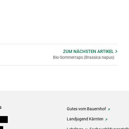
ZUM NÄCHSTEN
ARTIKEL
Bio-Sommerraps (Brassica napus)
s
Gutes vom Bauernhof
eigen
Landjugend Kärnten