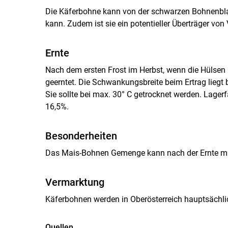
Die Käferbohne kann von der schwarzen Bohnenbla
kann. Zudem ist sie ein potentieller Überträger von
Ernte
Nach dem ersten Frost im Herbst, wenn die Hülsen 
geerntet. Die Schwankungsbreite beim Ertrag liegt b
Sie sollte bei max. 30° C getrocknet werden. Lagerf
16,5%.
Besonderheiten
Das Mais-Bohnen Gemenge kann nach der Ernte mit
Vermarktung
Käferbohnen werden in Oberösterreich hauptsächlic
Quellen