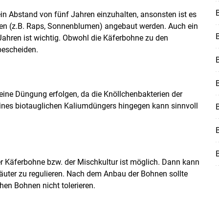
B
in Abstand von fünf Jahren einzuhalten, ansonsten ist es
turen (z.B. Raps, Sonnenblumen) angebaut werden. Auch ein
hren ist wichtig. Obwohl die Käferbohne zu den
bescheiden.
eine Düngung erfolgen, da die Knöllchenbakterien der
eines biotauglichen Kaliumdüngers hingegen kann sinnvoll
B
B
r Käferbohne bzw. der Mischkultur ist möglich. Dann kann
äuter zu regulieren. Nach dem Anbau der Bohnen sollte
hen Bohnen nicht tolerieren.