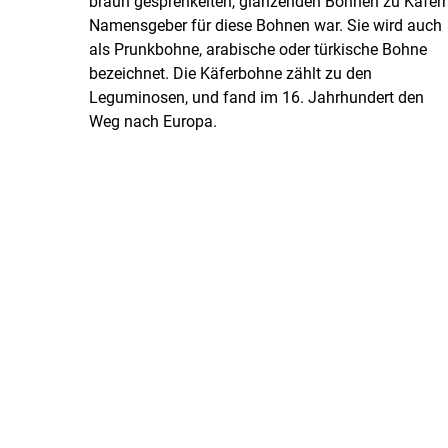
braun gesprenkelten, glänzenden Bohnen zu Käfer
Namensgeber für diese Bohnen war. Sie wird auch
als Prunkbohne, arabische oder türkische Bohne
bezeichnet. Die Käferbohne zählt zu den
Leguminosen, und fand im 16. Jahrhundert den
Weg nach Europa.