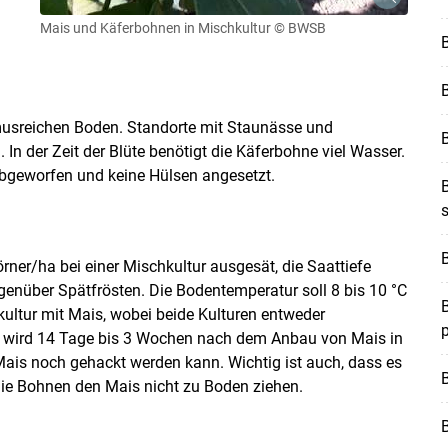
Mais und Käferbohnen in Mischkultur
© BWSB
B
musreichen Boden. Standorte mit Staunässe und
B
In der Zeit der Blüte benötigt die Käferbohne viel Wasser.
 abgeworfen und keine Hülsen angesetzt.
s
B
rner/ha bei einer Mischkultur ausgesät, die Saattiefe
egenüber Spätfrösten. Die Bodentemperatur soll 8 bis 10 °C
B
kultur mit Mais, wobei beide Kulturen entweder
 wird 14 Tage bis 3 Wochen nach dem Anbau von Mais in
 Mais noch gehackt werden kann. Wichtig ist auch, dass es
B
die Bohnen den Mais nicht zu Boden ziehen.