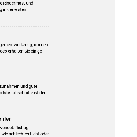
che Rindermast und
 in der ersten
.
anagementwerkzeug, um den
eo erhalten Sie einige
eszunahmen und gute
n Mastabschnitte ist der
ehler
wendet. Richtig
 wie schlechtes Licht oder