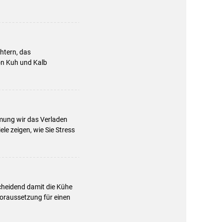
chtern, das
von Kuh und Kalb
mung wir das Verladen
le zeigen, wie Sie Stress
cheidend damit die Kühe
Voraussetzung für einen