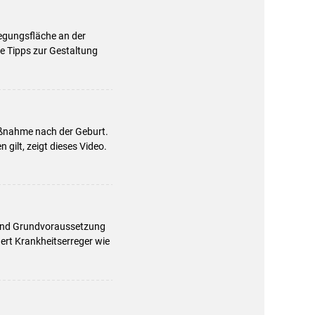
egungsfläche an der
he Tipps zur Gestaltung
aßnahme nach der Geburt.
gilt, zeigt dieses Video.
d und Grundvoraussetzung
dert Krankheitserreger wie