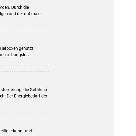
rden. Durch die
lgen und der optimale
 Tiefboxen genutzt
uch reibungslos
usforderung, die Gefahr in
och. Der Energiebedarf der
eitig erkannt und