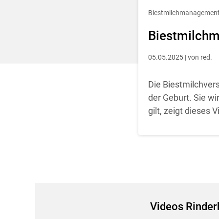
Entscheidung für 
Biestmilchmanagemen
Biestmilch
05.05.2025 | von red.
Die Biestmilchve
der Geburt. Sie w
gilt, zeigt dieses V
Videos Rinder