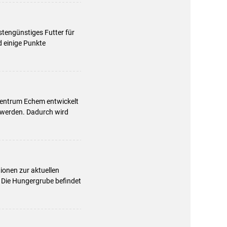
tengünstiges Futter für
d einige Punkte
zentrum Echem entwickelt
 werden. Dadurch wird
ionen zur aktuellen
 Die Hungergrube befindet