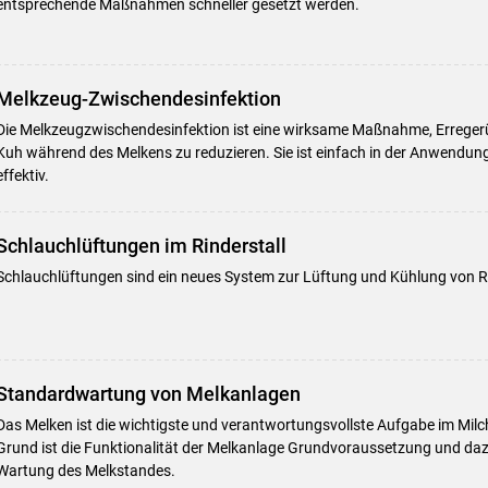
entsprechende Maßnahmen schneller gesetzt werden.
Melkzeug-Zwischendesinfektion
Die Melkzeugzwischendesinfektion ist eine wirksame Maßnahme, Errege
Kuh während des Melkens zu reduzieren. Sie ist einfach in der Anwendun
effektiv.
Schlauchlüftungen im Rinderstall
Schlauchlüftungen sind ein neues System zur Lüftung und Kühlung von Ri
Standardwartung von Melkanlagen
Das Melken ist die wichtigste und verantwortungsvollste Aufgabe im Milc
Grund ist die Funktionalität der Melkanlage Grundvoraussetzung und daz
Wartung des Melkstandes.