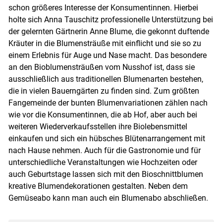
schon größeres Interesse der Konsumentinnen. Hierbei
holte sich Anna Tauschitz professionelle Unterstützung bei
der gelernten Gärtnerin Anne Blume, die gekonnt duftende
Kräuter in die Blumensträuße mit einflicht und sie so zu
einem Erlebnis für Auge und Nase macht. Das besondere
an den Bioblumensträußen vom Nusshof ist, dass sie
ausschließlich aus traditionellen Blumenarten bestehen,
die in vielen Bauerngärten zu finden sind. Zum größten
Fangemeinde der bunten Blumenvariationen zählen nach
wie vor die Konsumentinnen, die ab Hof, aber auch bei
weiteren Wiederverkaufsstellen ihre Biolebensmittel
einkaufen und sich ein hübsches Blütenarrangement mit
nach Hause nehmen. Auch für die Gastronomie und für
unterschiedliche Veranstaltungen wie Hochzeiten oder
auch Geburtstage lassen sich mit den Bioschnittblumen
kreative Blumendekorationen gestalten. Neben dem
Gemüseabo kann man auch ein Blumenabo abschließen.