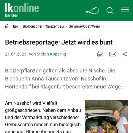
Bio
Biologischer Pflanzenbau
Gemüse/Obst/Wein
Betriebsreportage: Jetzt wird es bunt
21.04.2023 | von
Stefan Kopeinig
Biozierpflanzen gelten als absolute Nische. Die
Biobäuerin Anna Tauschitz vom Nusshof in
Hörtendorf bei Klagenfurt beschreitet neue Wege.
Am Nusshof wird Vielfalt
großgeschrieben. Neben dem Anbau
und der Vermarktung verschiedener
Gemüsearten runden nun biologisch
angebaut Blumenbouquets das