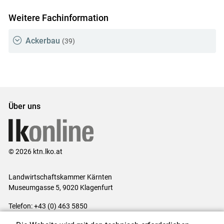
Weitere Fachinformation
Ackerbau
(39)
Über uns
© 2026 ktn.lko.at
Landwirtschaftskammer Kärnten
Museumgasse 5, 9020 Klagenfurt
Telefon: +43 (0) 463 5850
E-Mail:
office@lk-kaernten.at