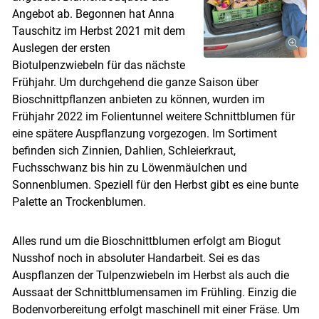
Angebot ab. Begonnen hat Anna
Tauschitz im Herbst 2021 mit dem
Auslegen der ersten
Biotulpenzwiebeln für das nächste
Frühjahr. Um durchgehend die ganze Saison über
Bioschnittpflanzen anbieten zu können, wurden im
Frühjahr 2022 im Folientunnel weitere Schnittblumen für
eine spätere Auspflanzung vorgezogen. Im Sortiment
befinden sich Zinnien, Dahlien, Schleierkraut,
Fuchsschwanz bis hin zu Löwenmäulchen und
Sonnenblumen. Speziell für den Herbst gibt es eine bunte
Palette an Trockenblumen.
Alles rund um die Bioschnittblumen erfolgt am Biogut
Nusshof noch in absoluter Handarbeit. Sei es das
Auspflanzen der Tulpenzwiebeln im Herbst als auch die
Aussaat der Schnittblumensamen im Frühling. Einzig die
Bodenvorbereitung erfolgt maschinell mit einer Fräse. Um