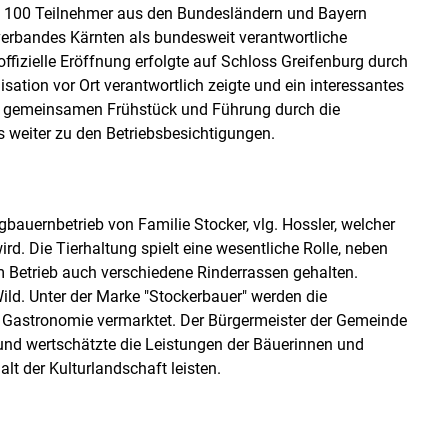
n. 100 Teilnehmer aus den Bundesländern und Bayern
verbandes Kärnten als bundesweit verantwortliche
ffizielle Eröffnung erfolgte auf Schloss Greifenburg durch
isation vor Ort verantwortlich zeigte und ein interessantes
em gemeinsamen Frühstück und Führung durch die
 weiter zu den Betriebsbesichtigungen.
bauernbetrieb von Familie Stocker, vlg. Hossler, welcher
d. Die Tierhaltung spielt eine wesentliche Rolle, neben
m Betrieb auch verschiedene Rinderrassen gehalten.
ld. Unter der Marke "Stockerbauer" werden die
n Gastronomie vermarktet. Der Bürgermeister der Gemeinde
r und wertschätzte die Leistungen der Bäuerinnen und
lt der Kulturlandschaft leisten.