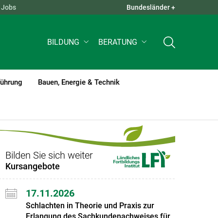
Jobs
Bundesländer +
QUICK LINKS +
BILDUNG
BERATUNG
führung
Bauen, Energie & Technik
Bilden Sie sich weiter
Kursangebote
17.11.2026
Schlachten in Theorie und Praxis zur
Erlangung des Sachkundenachweises für