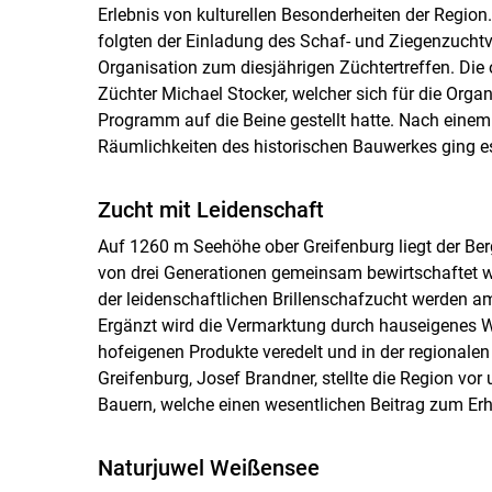
Erlebnis von kulturellen Besonderheiten der Regio
folgten der Einladung des Schaf- und Ziegenzucht
Organisation zum diesjährigen Züchtertreffen. Die o
Züchter Michael Stocker, welcher sich für die Organ
Programm auf die Beine gestellt hatte. Nach ein
Räumlichkeiten des historischen Bauwerkes ging es
Zucht mit Leidenschaft
Auf 1260 m Seehöhe ober Greifenburg liegt der Berg
von drei Generationen gemeinsam bewirtschaftet wir
der leidenschaftlichen Brillenschafzucht werden a
Ergänzt wird die Vermarktung durch hauseigenes Wi
hofeigenen Produkte veredelt und in der regionale
Greifenburg, Josef Brandner, stellte die Region vo
Bauern, welche einen wesentlichen Beitrag zum Erha
Naturjuwel Weißensee