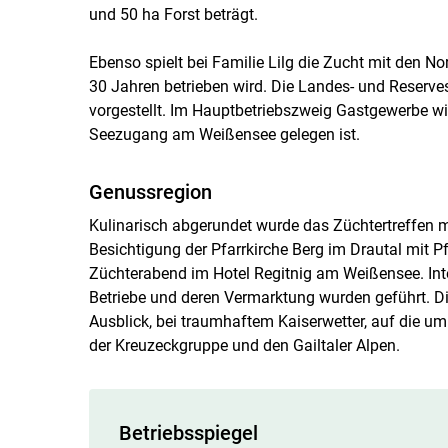
und 50 ha Forst beträgt.
Ebenso spielt bei Familie Lilg die Zucht mit den Nor
30 Jahren betrieben wird. Die Landes- und Reserv
vorgestellt. Im Hauptbetriebszweig Gastgewerbe wir
Seezugang am Weißensee gelegen ist.
Genussregion
Kulinarisch abgerundet wurde das Züchtertreffen mi
Besichtigung der Pfarrkirche Berg im Drautal mit Pf
Züchterabend im Hotel Regitnig am Weißensee. Int
Betriebe und deren Vermarktung wurden geführt. D
Ausblick, bei traumhaftem Kaiserwetter, auf die u
der Kreuzeckgruppe und den Gailtaler Alpen.
Betriebsspiegel