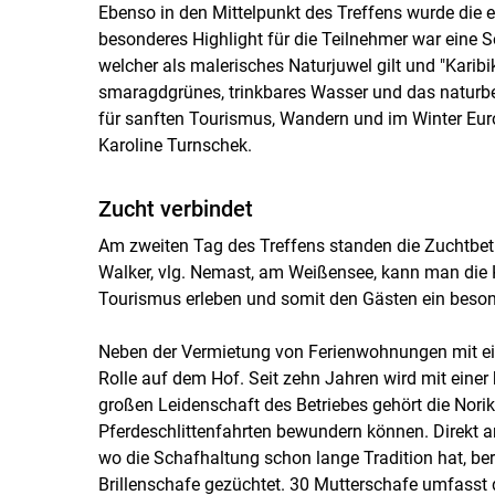
Ebenso in den Mittelpunkt des Treffens wurde die 
besonderes Highlight für die Teilnehmer war eine S
welcher als malerisches Naturjuwel gilt und "Karibi
smaragdgrünes, trinkbares Wasser und das naturbe
für sanften Tourismus, Wandern und im Winter Euro
Karoline Turnschek.
Zucht verbindet
Am zweiten Tag des Treffens standen die Zuchtbet
Walker, vlg. Nemast, am Weißensee, kann man die 
Tourismus erleben und somit den Gästen ein beson
Neben der Vermietung von Ferienwohnungen mit ei
Rolle auf dem Hof. Seit zehn Jahren wird mit einer
großen Leidenschaft des Betriebes gehört die Norik
Pferdeschlittenfahrten bewundern können. Direkt angr
wo die Schafhaltung schon lange Tradition hat, ber
Brillenschafe gezüchtet. 30 Mutterschafe umfasst d