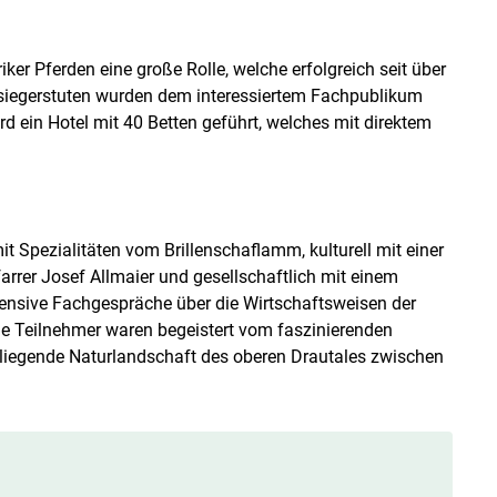
iker Pferden eine große Rolle, welche erfolgreich seit über
esiegerstuten wurden dem interessiertem Fachpublikum
d ein Hotel mit 40 Betten geführt, welches mit direktem
t Spezialitäten vom Brillenschaflamm, kulturell mit einer
arrer Josef Allmaier und gesellschaftlich mit einem
ensive Fachgespräche über die Wirtschaftsweisen der
ie Teilnehmer waren begeistert vom faszinierenden
mliegende Naturlandschaft des oberen Drautales zwischen