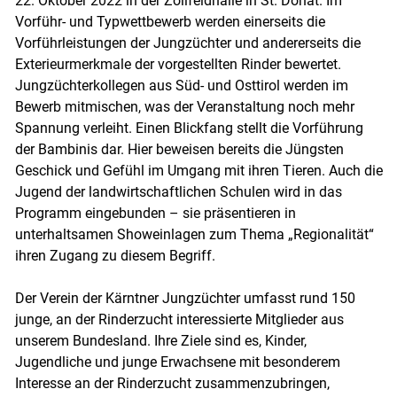
22. Oktober 2022 in der Zollfeldhalle in St. Donat. Im
Vorführ- und Typwettbewerb werden einerseits die
Vorführleistungen der Jungzüchter und andererseits die
Skip to main content
Exterieurmerkmale der vorgestellten Rinder bewertet.
Jungzüchterkollegen aus Süd- und Osttirol werden im
Bewerb mitmischen, was der Veranstaltung noch mehr
Spannung verleiht. Einen Blickfang stellt die Vorführung
der Bambinis dar. Hier beweisen bereits die Jüngsten
Geschick und Gefühl im Umgang mit ihren Tieren. Auch die
Jugend der landwirtschaftlichen Schulen wird in das
Programm eingebunden – sie präsentieren in
unterhaltsamen Showeinlagen zum Thema „Regionalität“
ihren Zugang zu diesem Begriff.
Der Verein der Kärntner Jungzüchter umfasst rund 150
junge, an der Rinderzucht interessierte Mitglieder aus
unserem Bundesland. Ihre Ziele sind es, Kinder,
Jugendliche und junge Erwachsene mit besonderem
Interesse an der Rinderzucht zusammenzubringen,