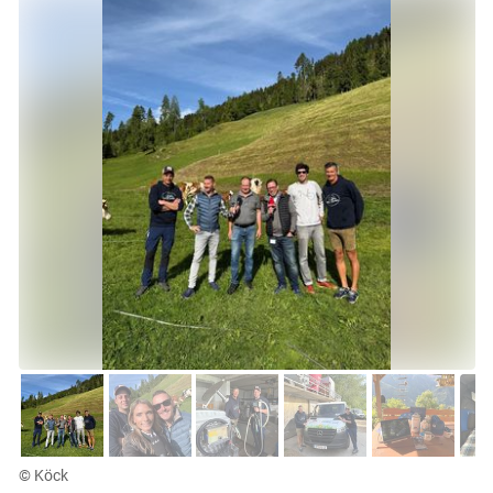
© Köck