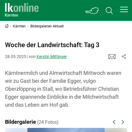
Kärnten
Bildergalerien Aktuell
Woche der Landwirtschaft: Tag 3
28.05.2025 | von
Kerstin Mittinger
Kärntnermilch und Almwirtschaft Mittwoch waren
wir zu Gast bei der Familie Egger, vulgo
Oberzlöppnig in Stall, wo Betriebsführer Christian
Egger spannende Einblicke in die Milchwirtschaft
und das Leben am Hof gab.
Bildergalerie
(24 Fotos)
Previous
Next