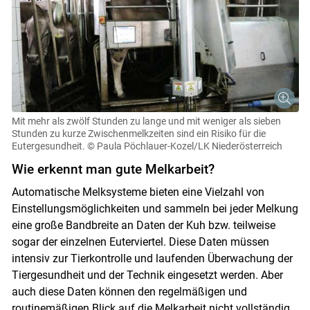
Mit mehr als zwölf Stunden zu lange und mit weniger als sieben
Stunden zu kurze Zwischenmelkzeiten sind ein Risiko für die
Eutergesundheit.
© Paula Pöchlauer-Kozel/LK Niederösterreich
Wie erkennt man gute Melkarbeit?
Automatische Melksysteme bieten eine Vielzahl von
Einstellungsmöglichkeiten und sammeln bei jeder Melkung
eine große Bandbreite an Daten der Kuh bzw. teilweise
sogar der einzelnen Euterviertel. Diese Daten müssen
intensiv zur Tierkontrolle und laufenden Überwachung der
Tiergesundheit und der Technik eingesetzt werden. Aber
auch diese Daten können den regelmäßigen und
routinemäßigen Blick auf die Melkarbeit nicht vollständig