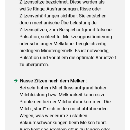
Zitzenspitze bezeichnet. Diese werden als
weiße Ringe, Ausfransungen, Risse oder
Zitzenverhärtungen sichtbar. Sie entstehen
durch mechanische Überbelastung der
Zitzenspitzen, zum Beispiel aufgrund falscher
Pulsation, schlechter Melkzeugpositionierung
oder sehr langer Melkdauer bei gleichzeitig
niedrigem Minutengemelk. Es ist notwendig,
Pulsation und vor allem die optimale Anrüstzeit
zu überprüfen.
Nasse Zitzen nach dem Melken:
Bei sehr hohem Milchfluss aufgrund hoher
Milchleistung bzw. Melkbarkeit kann es zu
Problemen bei der Milchabfuhr kommen. Die
Milch „staut“ sich in den milchabführenden
Wegen, was wiederum zu starken
Vakuumschwankungen beim Melken führt.
Auch liegt das Problem oft in zu langen oder