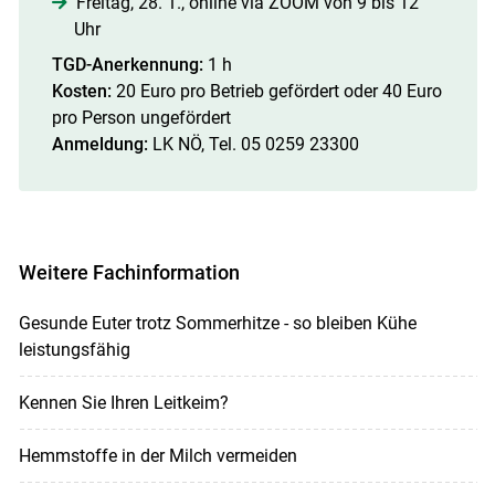
Freitag, 28. 1., online via ZOOM von 9 bis 12
Uhr
TGD-Anerkennung:
1 h
Kosten:
20 Euro pro Betrieb gefördert oder 40 Euro
pro Person ungefördert
Anmeldung:
LK NÖ, Tel. 05 0259 23300
Weitere Fachinformation
Gesunde Euter trotz Sommerhitze - so bleiben Kühe
leistungsfähig
Kennen Sie Ihren Leitkeim?
Hemmstoffe in der Milch vermeiden