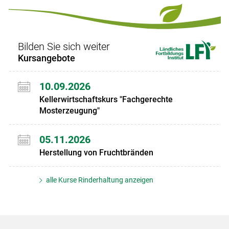
Set
Set
Bilden Sie sich weiter
Kursangebote
10.09.2026
Kellerwirtschaftskurs "Fachgerechte
Mosterzeugung"
05.11.2026
Herstellung von Fruchtbränden
alle Kurse Rinderhaltung anzeigen