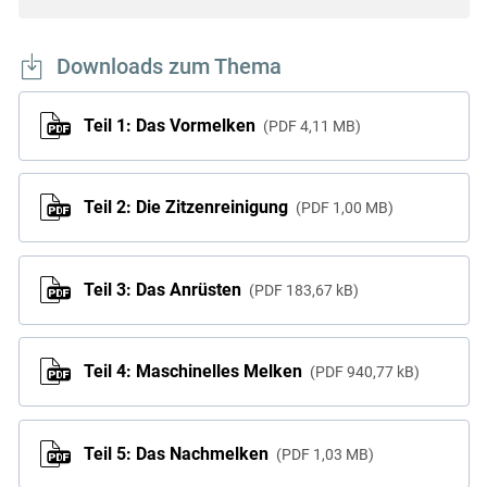
Downloads zum Thema
Teil 1: Das Vormelken
PDF
4,11 MB
Teil 2: Die Zitzenreinigung
PDF
1,00 MB
Teil 3: Das Anrüsten
PDF
183,67 kB
Teil 4: Maschinelles Melken
PDF
940,77 kB
Teil 5: Das Nachmelken
PDF
1,03 MB