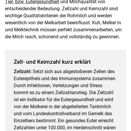
Tier- bzw. Eutergesundheit
und Milchqualität von
entscheidender Bedeutung. Zellzahl und Keimzahl sind
wichtige Qualitätskriterien der Rohmilch und werden
wesentlich von der Melkarbeit beeinflusst. Kuh, Melker:in
und Melktechnik müssen perfekt zusammenarbeiten, um
die Milch rasch, schonend und vollständig zu gewinnen.
Zell- und Keimzahl kurz erklärt
Zellzahl:
Setzt sich aus abgestoßenen Zellen des
Euterepithels und des Immunsystems zusammen.
Durch Infektionen, Verletzungen und Stress
kommt es zu einem Zellzahlanstieg. Die Zellzahl
ist ein Indikator für die Eutergesundheit und wird
von der Molkerei in der abgelieferten Tankmilch
und vom Landeskontrollverband im Gemelk des
Einzeltiers bestimmt. Ein gesundes Euter erreicht
Zellzahlen unter 100.000, im Herdenschnitt wären