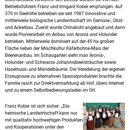
Betriebsführern Franz und Irmgard Kober empfangen. Auf
370 m Seehöhe betreiben sie seit 1987 innovative und
mittlerweile biologische Landwirtschaft im Gemüse-, Obst-
und Ackerbau. Zuerst wurde Chinakohl angebaut und dann
Skip to main content
wurde Pionierarbeit im Anbau von Aronia und Holunder
betrieben. Mittlerweile dominiert auf der 45 ha großen
Fläche neben der Mischkultur Käferbohne-Mais der
Beerenanbau. Im Schaugarten sieht man Aronia-,
Holunder- und Schwarze Johannisbeersträucher sowie
Haselnuss- und Mandelbäume. Die Veredelung der eigenen
Erzeugnisse zu alternativen Spezialprodukten brachte die
Familie rasch zur Direktvermarktung ab Hof, übers Internet
und zu einem Selbstbedienungsladen im Ort.
Franz Kober ist sich sicher: „Die
heimische Landwirtschaft kann nur
mit qualitativ hochwertigen Produkten
und Kooperationen unter den