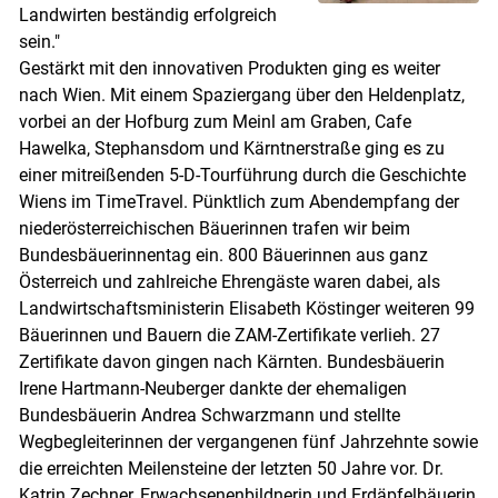
Landwirten beständig erfolgreich
sein."
Gestärkt mit den innovativen Produkten ging es weiter
nach Wien. Mit einem Spaziergang über den Heldenplatz,
vorbei an der Hofburg zum Meinl am Graben, Cafe
Hawelka, Stephansdom und Kärntnerstraße ging es zu
einer mitreißenden 5-D-Tourführung durch die Geschichte
Wiens im TimeTravel. Pünktlich zum Abendempfang der
niederösterreichischen Bäuerinnen trafen wir beim
Bundesbäuerinnentag ein. 800 Bäuerinnen aus ganz
Österreich und zahlreiche Ehrengäste waren dabei, als
Landwirtschaftsministerin Elisabeth Köstinger weiteren 99
Bäuerinnen und Bauern die ZAM-Zertifikate verlieh. 27
Zertifikate davon gingen nach Kärnten. Bundesbäuerin
Irene Hartmann-Neuberger dankte der ehemaligen
Bundesbäuerin Andrea Schwarzmann und stellte
Wegbegleiterinnen der vergangenen fünf Jahrzehnte sowie
die erreichten Meilensteine der letzten 50 Jahre vor. Dr.
Katrin Zechner, Erwachsenenbildnerin und Erdäpfelbäuerin,