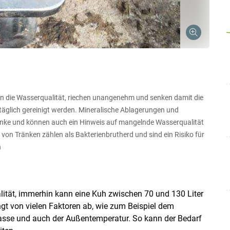
 die Wasserqualität, riechen unangenehm und senken damit die
äglich gereinigt werden. Mineralische Ablagerungen und
ränke und können auch ein Hinweis auf mangelnde Wasserqualität
von Tränken zählen als Bakterienbrutherd und sind ein Risiko für
Skip to main content
h
ität, immerhin kann eine Kuh zwischen 70 und 130 Liter
gt von vielen Faktoren ab, wie zum Beispiel dem
masse und auch der Außentemperatur. So kann der Bedarf