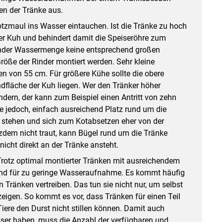
en der Tränke aus.
otzmaul ins Wasser eintauchen. Ist die Tränke zu hoch
der Kuh und behindert damit die Speiseröhre zum
ender Wassermenge keine entsprechend großen
röße der Rinder montiert werden. Sehr kleine
n von 55 cm. Für größere Kühe sollte die obere
dfläche der Kuh liegen. Wer den Tränker höher
ndern, der kann zum Beispiel einen Antritt von zehn
re jedoch, einfach ausreichend Platz rund um die
 stehen und sich zum Kotabsetzen eher von der
dem nicht traut, kann Bügel rund um die Tränke
nicht direkt an der Tränke ansteht.
rotz optimal montierter Tränken mit ausreichendem
und für zu geringe Wasseraufnahme. Es kommt häufig
Tränken vertreiben. Das tun sie nicht nur, um selbst
eigen. So kommt es vor, dass Tränken für einen Teil
iere den Durst nicht stillen können. Damit auch
er haben, muss die Anzahl der verfügbaren und