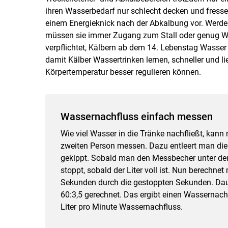
ihren Wasserbedarf nur schlecht decken und fresse
einem Energieknick nach der Abkalbung vor. Werden
müssen sie immer Zugang zum Stall oder genug We
verpflichtet, Kälbern ab dem 14. Lebenstag Wasser
damit Kälber Wassertrinken lernen, schneller und l
Körpertemperatur besser regulieren können.
Wassernachfluss einfach messen
Wie viel Wasser in die Tränke nachfließt, kan
zweiten Person messen. Dazu entleert man die 
gekippt. Sobald man den Messbecher unter den
stoppt, sobald der Liter voll ist. Nun berechn
Sekunden durch die gestoppten Sekunden. Dauert
60:3,5 gerechnet. Das ergibt einen Wassernachf
Liter pro Minute Wassernachfluss.