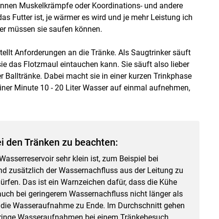
können Muskelkrämpfe oder Koordinations- und andere
as Futter ist, je wärmer es wird und je mehr Leistung ich
er müssen sie saufen können.
stellt Anforderungen an die Tränke. Als Saugtrinker säuft
 sie das Flotzmaul eintauchen kann. Sie säuft also lieber
r Balltränke. Dabei macht sie in einer kurzen Trinkphase
einer Minute 10 - 20 Liter Wasser auf einmal aufnehmen,
ei den Tränken zu beachten:
sserreservoir sehr klein ist, zum Beispiel bei
und zusätzlich der Wassernachfluss aus der Leitung zu
lürfen. Das ist ein Warnzeichen dafür, dass die Kühe
ch bei geringerem Wassernachfluss nicht länger als
t die Wasseraufnahme zu Ende. Im Durchschnitt gehen
eringe Wasseraufnahmen bei einem Tränkebesuch