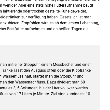
n weniger. Aber eine stets hohe Futteraufnahme beugt
 laktierende oder trocken gestellte Kühe geweidet,
idetränken zur Verfügung haben. Gesetzlich ist man
 anzubieten. Empfohlen wird es ab dem ersten Lebenstag,
ieber Festfutter aufnehmen und an heißen Tagen die
n man mit einer Stoppuhr, einem Messbecher und einer
Tränke, lässt den Ausguss offen oder die Kipptränke
 Wasserfluss hält, startet man die Stoppuhr und
et man den Wassernachfluss. Dazu dividiert man 60
e es 3, 5 Sekunden, bis der Liter voll war, werden
luss von 17 Litern je Minute. Ziel sind zumindest 10