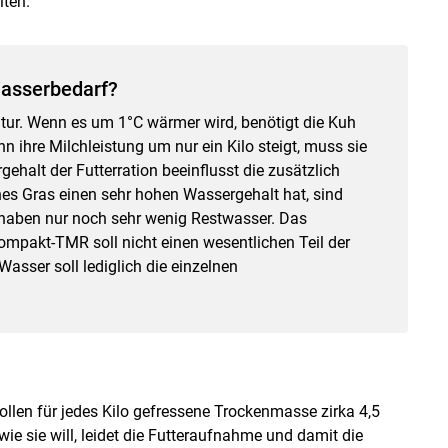
iten.
Wasserbedarf?
tur. Wenn es um 1°C wärmer wird, benötigt die Kuh
n ihre Milchleistung um nur ein Kilo steigt, muss sie
ehalt der Futterration beeinflusst die zusätzlich
s Gras einen sehr hohen Wassergehalt hat, sind
haben nur noch sehr wenig Restwasser. Das
mpakt-TMR soll nicht einen wesentlichen Teil der
asser soll lediglich die einzelnen
en für jedes Kilo gefressene Trockenmasse zirka 4,5
wie sie will, leidet die Futteraufnahme und damit die