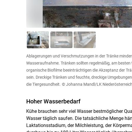
Ablagerungen und Verschmutzungen in der Tränke mindern
Wasseraufnahme. Tränken sollten regelmäßig, am besten t
organische Biofilme beeinträchtigen die Akzeptanz der T
sein. Dreckige Tränken und feuchte, dreckige Umgebungen 
die Tiergesundheit.
© Johanna Mandl/LK Niederösterreic
Hoher Wasserbedarf
Kühe brauchen sehr viel Wasser bestmöglicher Qual
Wasser täglich saufen. Die tatsächliche Menge hän
Laktationsstadium, der Milchleistung, der Körper