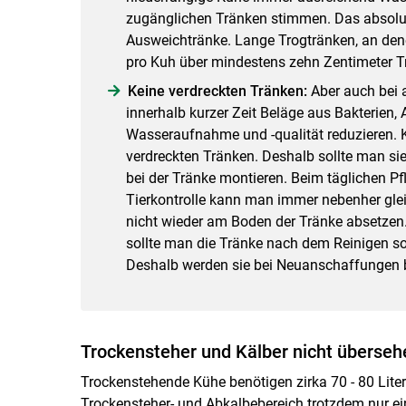
zugänglichen Tränken stimmen. Das absolut
Ausweichtränke. Lange Trogtränken, an den
pro Kuh über mindestens zehn Zentimeter T
Keine verdreckten Tränken:
Aber auch bei 
innerhalb kurzer Zeit Beläge aus Bakterien,
Wasseraufnahme und -qualität reduzieren. K
verdreckten Tränken. Deshalb sollte man sie 
bei der Tränke montieren. Beim täglichen Pf
Tierkontrolle kann man immer nebenher glei
nicht wieder am Boden der Tränke absetzen. 
sollte man die Tränke nach dem Reinigen sof
Deshalb werden sie bei Neuanschaffungen 
Trockensteher und Kälber nicht überseh
Trockenstehende Kühe benötigen zirka 70 - 80 Liter
Trockensteher- und Abkalbebereich trotzdem nur ei