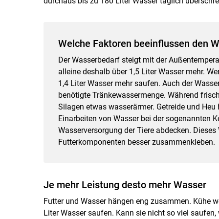
durchaus bis zu 180 Liter Wasser täglich überschre
Welche Faktoren beeinflussen den 
Der Wasserbedarf steigt mit der Außentempera
alleine deshalb über 1,5 Liter Wasser mehr. Wen
1,4 Liter Wasser mehr saufen. Auch der Wasserg
benötigte Tränkewassermenge. Während frische
Silagen etwas wasserärmer. Getreide und Heu 
Einarbeiten von Wasser bei der sogenannten Ko
Wasserversorgung der Tiere abdecken. Dieses W
Futterkomponenten besser zusammenkleben.
Je mehr Leistung desto mehr Wasser
Futter und Wasser hängen eng zusammen. Kühe woll
Liter Wasser saufen. Kann sie nicht so viel saufen, 