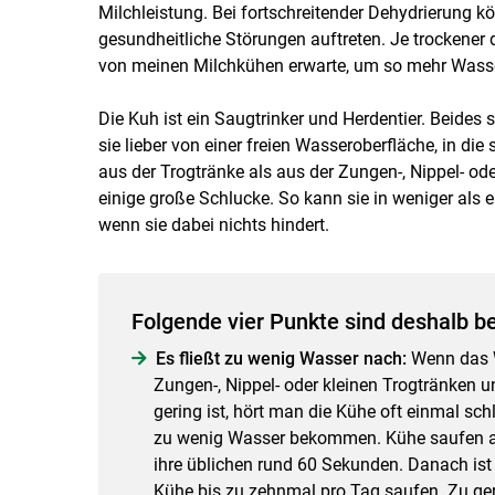
Milchleistung. Bei fortschreitender Dehydrierung 
gesundheitliche Störungen auftreten. Je trockener d
von meinen Milchkühen erwarte, um so mehr Wass
Die Kuh ist ein Saugtrinker und Herdentier. Beides 
sie lieber von einer freien Wasseroberfläche, in die
aus der Trogtränke als aus der Zungen-, Nippel- ode
einige große Schlucke. So kann sie in weniger als 
wenn sie dabei nichts hindert.
Folgende vier Punkte sind deshalb b
Es fließt zu wenig Wasser nach:
Wenn das Wa
Zungen-, Nippel- oder kleinen Trogtränken 
gering ist, hört man die Kühe oft einmal sch
zu wenig Wasser bekommen. Kühe saufen au
ihre üblichen rund 60 Sekunden. Danach is
Kühe bis zu zehnmal pro Tag saufen. Zu g