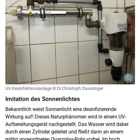
UV-Desinfektionsanlage
© DI Christoph Zaussinger
Imitation des Sonnenlichtes
Bekanntlich weist Sonnenlicht eine desinfizierende
Wirkung auf! Dieses Naturphänomen wird in einem UV-
Aufbereitungsgerät nachgestellt. Das Wasser wird dabei
durch einen Zylinder geleitet und fließt dann an einem
Skip to main content
mittig angeordneten Quarzglas-Rohr vorbei. Im hoch