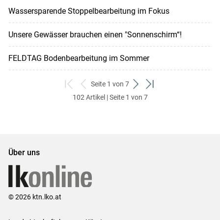
Wassersparende Stoppelbearbeitung im Fokus
Unsere Gewässer brauchen einen "Sonnenschirm“!
FELDTAG Bodenbearbeitung im Sommer
Seite 1 von 7
zum
zurück
weiter
zum
102 Artikel | Seite 1 von 7
ersten
zum
zum
letzten
Set
vorigen
nächsten
Set
Set
Set
Über uns
© 2026 ktn.lko.at