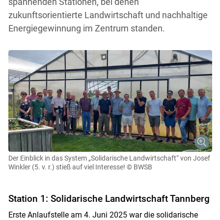
spannenden Stationen, bei denen
zukunftsorientierte Landwirtschaft und nachhaltige
Energiegewinnung im Zentrum standen.
Der Einblick in das System „Solidarische Landwirtschaft“ von Josef
Winkler (5. v. r.) stieß auf viel Interesse!
© BWSB
Station 1: Solidarische Landwirtschaft Tannberg
Erste Anlaufstelle am 4. Juni 2025 war die solidarische