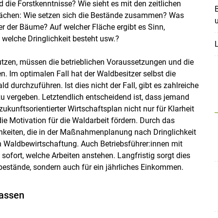
die Forstkenntnisse? Wie sieht es mit den zeitlichen
B
ächen: Wie setzen sich die Bestände zusammen? Was
r der Bäume? Auf welcher Fläche ergibt es Sinn,
elche Dringlichkeit besteht usw.?
L
tzen, müssen die betrieblichen Voraussetzungen und die
. Im optimalen Fall hat der Waldbesitzer selbst die
 durchzuführen. Ist dies nicht der Fall, gibt es zahlreiche
 zu vergeben. Letztendlich entscheidend ist, dass jemand
ukunftsorientierter Wirtschaftsplan nicht nur für Klarheit
ie Motivation für die Waldarbeit fördern. Durch das
eiten, die in der Maßnahmenplanung nach Dringlichkeit
ven Waldbewirtschaftung. Auch Betriebsführer:innen mit
sofort, welche Arbeiten anstehen. Langfristig sorgt dies
dbestände, sondern auch für ein jährliches Einkommen.
lassen