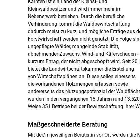
Kärnten ist ein Land der Kleinst- und
Kleinwaldbesitzer und wird immer mehr im
Nebenerwerb betrieben. Durch die berufliche
Verhinderung kommt die Waldbewirtschaftung
dadurch meist zu kurz, und mögliche Erträge aus d
Forstwirtschaft werden nicht genutzt. Die Folge sin
ungepflegte Wälder, mangelnde Stabilität,
abnehmender Zuwachs, Wind- und Käferschäden -
kurzum Ertrag, der nicht abgeschöpft wird. Seit 20
bietet die Landwirtschaftskammer die Erstellung
von Wirtschaftsplänen an. Diese sollen einerseits
die vorhandenen Holzmengen erfassen sowie
andererseits das Nutzungspotenzial der Waldfläch
wurden in den vergangenen 15 Jahren rund 13.520 
Weise 351 Betriebe bei der Bewirtschaftung ihrer W
Maßgeschneiderte Beratung
Mit der/m jeweiligen Berater:in vor Ort werden die