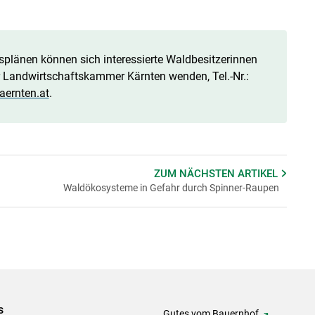
splänen können sich interessierte Waldbesitzerinnen
er Landwirtschaftskammer Kärnten wenden, Tel.-Nr.:
aernten.at
.
ZUM NÄCHSTEN
ARTIKEL
Waldökosysteme in Gefahr durch Spinner-Raupen
s
Gutes vom Bauernhof