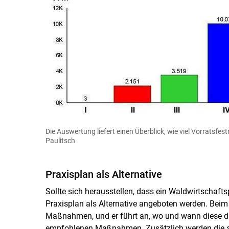
Die Auswertung liefert einen Überblick, wie viel Vorratsfes
Paulitsch
Praxisplan als Alternative
Sollte sich herausstellen, dass ein Waldwirtschaftsp
Praxisplan als Alternative angeboten werden. Beim
Maßnahmen, und er führt an, wo und wann diese dur
empfohlenen Maßnahmen. Zusätzlich werden die an