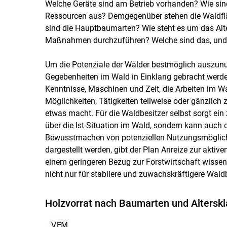
Welche Geräte sind am Betrieb vorhanden? Wie sind 
Ressourcen aus? Demgegenüber stehen die Waldfl
sind die Hauptbaumarten? Wie steht es um das Alte
Maßnahmen durchzuführen? Welche sind das, und w
Um die Potenziale der Wälder bestmöglich auszunu
Gegebenheiten im Wald in Einklang gebracht werden
Kenntnisse, Maschinen und Zeit, die Arbeiten im Wald
Möglichkeiten, Tätigkeiten teilweise oder gänzlich
etwas macht. Für die Waldbesitzer selbst sorgt ein z
über die Ist-Situation im Wald, sondern kann auch d
Bewusstmachen von potenziellen Nutzungsmöglichk
dargestellt werden, gibt der Plan Anreize zur akti
einem geringeren Bezug zur Forstwirtschaft wissen 
nicht nur für stabilere und zuwachskräftigere Wal
Holzvorrat nach Baumarten und Altersk