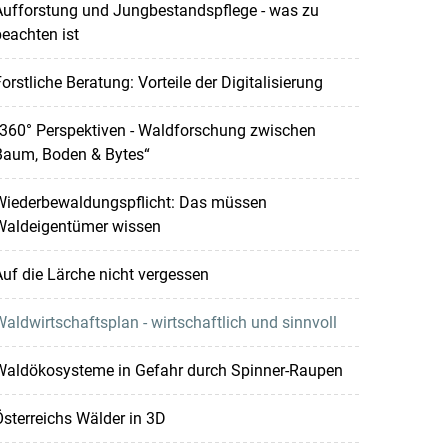
Aufforstung und Jungbestandspflege - was zu
eachten ist
orstliche Beratung: Vorteile der Digitalisierung
“360° Perspektiven - Waldforschung zwischen
Baum, Boden & Bytes“
Wiederbewaldungspflicht: Das müssen
Waldeigentümer wissen
uf die Lärche nicht vergessen
aldwirtschaftsplan - wirtschaftlich und sinnvoll
Waldökosysteme in Gefahr durch Spinner-Raupen
sterreichs Wälder in 3D