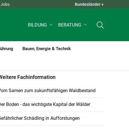
Jobs
Bundesländer +
QUICK LINKS +
BILDUNG
BERATUNG
führung
Bauen, Energie & Technik
Weitere Fachinformation
Vom Samen zum zukunftsfähigen Waldbestand
er Boden - das wichtigste Kapital der Wälder
efährlicher Schädling in Aufforstungen