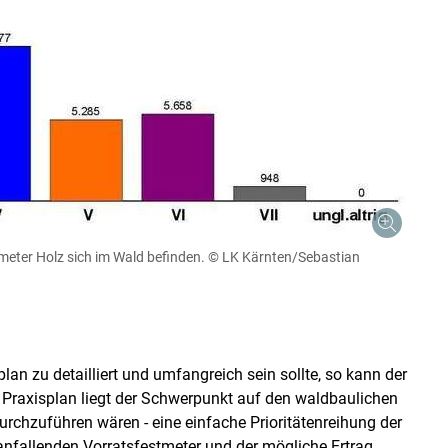
tmeter Holz sich im Wald befinden.
© LK Kärnten/Sebastian
lan zu detailliert und umfangreich sein sollte, so kann der
 Praxisplan liegt der Schwerpunkt auf den waldbaulichen
chzuführen wären - eine einfache Prioritätenreihung der
fallenden Vorratsfestmeter und der mögliche Ertrag