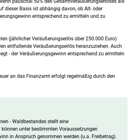
ch, wenn pauschal 50% des Gesamtveräußerungserlöses als
f dieser Basis ist abhängig davon, ob Alt- oder
ßerungsgewinn entsprechend zu ermitteln und zu
en (jährlicher Veräußerungserlös über 250.000 Euro)
oden entfallende Veräußerungserlös heranzuziehen. Auch
liegt - der Veräußerungsgewinn entsprechend zu ermitteln
euer an das Finanzamt erfolgt regelmäßig durch den
nen - Waldbestandes stellt eine
len können unter bestimmten Voraussetzungen
nn in Anspruch genommen werden (u.a. Freibetrag).