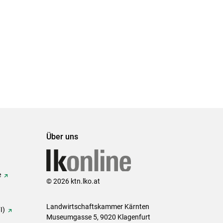
Über uns
e
© 2026 ktn.lko.at
Landwirtschaftskammer Kärnten
I)
Museumgasse 5, 9020 Klagenfurt