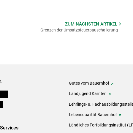
ZUM NÄCHSTEN
ARTIKEL
Grenzen der Umsatzsteuerpauschalierung
s
Gutes vom Bauernhof
eigen
Landjugend Kärnten
ds
Lehrlings- u. Fachausbildungsstell
Lebensqualität Bauernhof
Ländliches Fortbildungsinstitut (LF
-Services