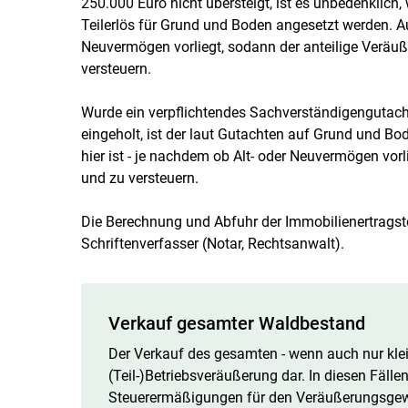
250.000 Euro nicht übersteigt, ist es unbedenkli
Teilerlös für Grund und Boden angesetzt werden. Au
Neuvermögen vorliegt, sodann der anteilige Veräu
versteuern.
Wurde ein verpflichtendes Sachverständigengutacht
eingeholt, ist der laut Gutachten auf Grund und B
hier ist - je nachdem ob Alt- oder Neuvermögen vor
und zu versteuern.
Die Berechnung und Abfuhr der Immobilienertragst
Schriftenverfasser (Notar, Rechtsanwalt).
Verkauf gesamter Waldbestand
Der Verkauf des gesamten - wenn auch nur klei
(Teil-)Betriebsveräußerung dar. In diesen Fäl
Steuerermäßigungen für den Veräußerungsgewi