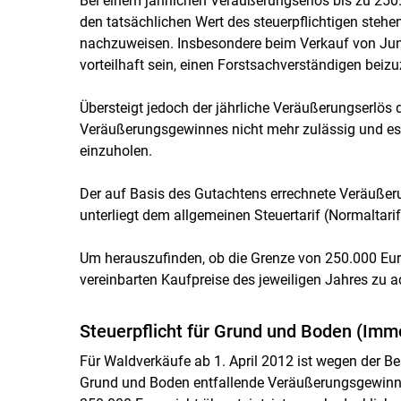
Bei einem
jährlichen Veräußerungserlös bis zu 250.
den tatsächlichen Wert des steuerpflichtigen steh
nachzuweisen. Insbesondere beim Verkauf von Jun
vorteilhaft sein, einen Forstsachverständigen beizu
Übersteigt jedoch der jährliche Veräußerungserlös 
Veräußerungsgewinnes nicht mehr zulässig und es 
einzuholen.
Der auf Basis des Gutachtens errechnete Veräußer
unterliegt dem allgemeinen Steuertarif (Normaltarif
Um herauszufinden, ob die Grenze von 250.000 Euro 
vereinbarten Kaufpreise des jeweiligen Jahres zu a
Steuerpflicht für Grund und Boden (Immo
Für Waldverkäufe ab 1. April 2012 ist wegen der 
Grund und Boden entfallende Veräußerungsgewinn z