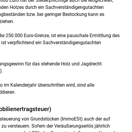
000 Euro hat der Steuerpflichtige auch die Möglichkeit,
enden Holzes durch ein Sachverständigengutachten
gbeständen bzw. bei geringer Bestockung kann es
ziehen.
die 250.000 Euro-Grenze, ist eine pauschale Ermittlung des
ist verpflichtend ein Sachverständigengutachten
ungsgewinn für das stehende Holz und Jagdrecht
).
im Kalenderjahr überschritten wird, sind alle
ddieren.
bilienertragsteuer)
Besteuerung von Grundstücken (ImmoESt) auch der auf
u versteuern. Sofern der Veräußerungserlös jährlich