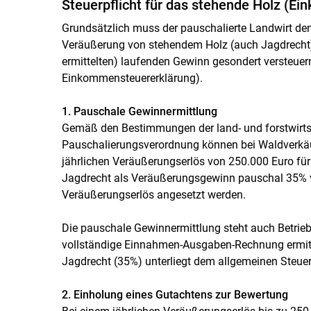
Steuerpflicht für das stehende Holz (E
Grundsätzlich muss der pauschalierte Landwirt de
Veräußerung von stehendem Holz (auch Jagdrecht
ermittelten) laufenden Gewinn gesondert versteuer
Einkommensteuererklärung).
1. Pauschale Gewinnermittlung
Gemäß den Bestimmungen der land- und forstwirts
Pauschalierungsverordnung können bei Waldverkä
jährlichen Veräußerungserlös von 250.000 Euro fü
Jagdrecht als Veräußerungsgewinn pauschal 35%
Veräußerungserlös angesetzt werden.
Die pauschale Gewinnermittlung steht auch Betrie
vollständige Einnahmen-Ausgaben-Rechnung ermitt
Jagdrecht (35%) unterliegt dem allgemeinen Steuert
2. Einholung eines Gutachtens zur Bewertung