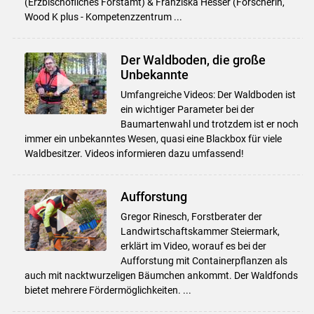
(Erzbischöfliches Forstamt) & Franziska Hesser (Forscherin,
Wood K plus - Kompetenzzentrum ...
Der Waldboden, die große
Unbekannte
Umfangreiche Videos: Der Waldboden ist
ein wichtiger Parameter bei der
Baumartenwahl und trotzdem ist er noch
immer ein unbekanntes Wesen, quasi eine Blackbox für viele
Waldbesitzer. Videos informieren dazu umfassend!
Aufforstung
Gregor Rinesch, Forstberater der
Landwirtschaftskammer Steiermark,
erklärt im Video, worauf es bei der
Aufforstung mit Containerpflanzen als
auch mit nacktwurzeligen Bäumchen ankommt. Der Waldfonds
bietet mehrere Fördermöglichkeiten. ...