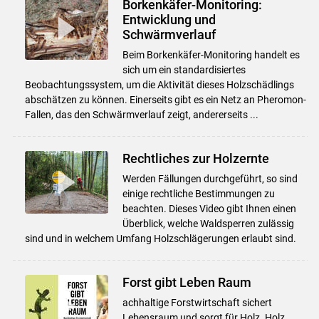
Borkenkäfer-Monitoring:
Entwicklung und
Schwärmverlauf
Beim Borkenkäfer-Monitoring handelt es
sich um ein standardisiertes
Beobachtungssystem, um die Aktivität dieses Holzschädlings
abschätzen zu können. Einerseits gibt es ein Netz an Pheromon-
Fallen, das den Schwärmverlauf zeigt, andererseits ...
Rechtliches zur Holzernte
Werden Fällungen durchgeführt, so sind
einige rechtliche Bestimmungen zu
beachten. Dieses Video gibt Ihnen einen
Überblick, welche Waldsperren zulässig
sind und in welchem Umfang Holzschlägerungen erlaubt sind.
Forst gibt Leben Raum
achhaltige Forstwirtschaft sichert
Lebensraum und sorgt für Holz. Holz