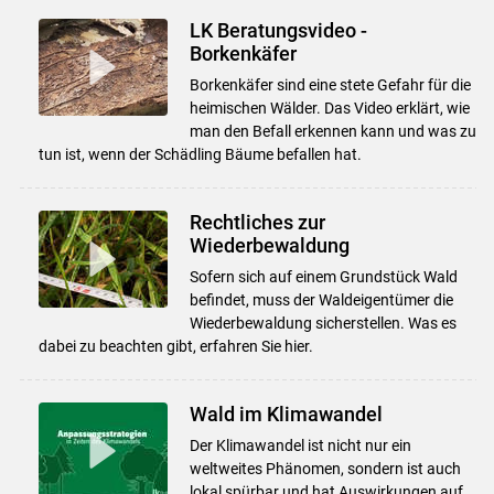
LK Beratungsvideo -
Borkenkäfer
Borkenkäfer sind eine stete Gefahr für die
heimischen Wälder. Das Video erklärt, wie
man den Befall erkennen kann und was zu
tun ist, wenn der Schädling Bäume befallen hat.
Rechtliches zur
Wiederbewaldung
Sofern sich auf einem Grundstück Wald
befindet, muss der Waldeigentümer die
Wiederbewaldung sicherstellen. Was es
dabei zu beachten gibt, erfahren Sie hier.
Wald im Klimawandel
Der Klimawandel ist nicht nur ein
weltweites Phänomen, sondern ist auch
lokal spürbar und hat Auswirkungen auf