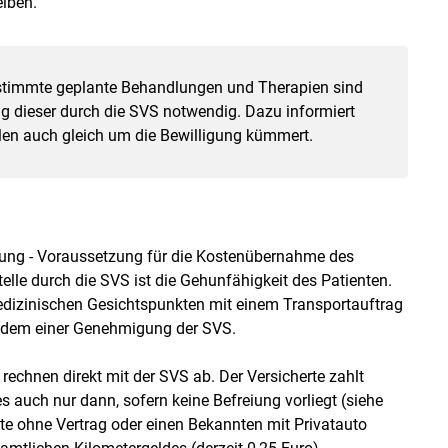
eiben.
stimmte geplante Behandlungen und Therapien sind
ng dieser durch die SVS notwendig. Dazu informiert
ällen auch gleich um die Bewilligung kümmert.
ttung - Voraussetzung für die Kostenübernahme des
lle durch die SVS ist die Gehunfähigkeit des Patienten.
dizinischen Gesichtspunkten mit einem Transportauftrag
 zudem einer Genehmigung der SVS.
echnen direkt mit der SVS ab. Der Versicherte zahlt
es auch nur dann, sofern keine Befreiung vorliegt (siehe
ste ohne Vertrag oder einen Bekannten mit Privatauto