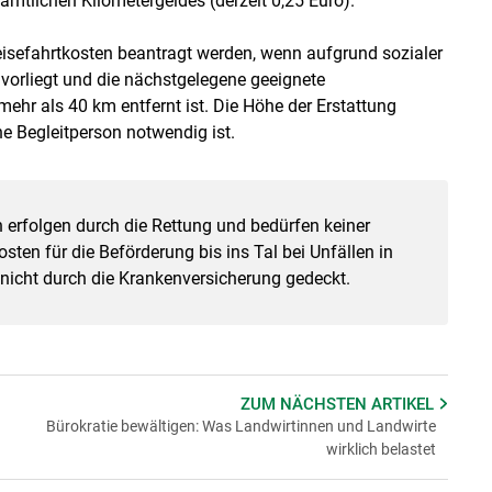
amtlichen Kilometergeldes (derzeit 0,25 Euro).
isefahrtkosten beantragt werden, wenn aufgrund sozialer
vorliegt und die nächstgelegene geeignete
ehr als 40 km entfernt ist. Die Höhe der Erstattung
ne Begleitperson notwendig ist.
 erfolgen durch die Rettung und bedürfen keiner
ten für die Beförderung bis ins Tal bei Unfällen in
nicht durch die Krankenversicherung gedeckt.
ZUM NÄCHSTEN
ARTIKEL
Bürokratie bewältigen: Was Landwirtinnen und Landwirte
wirklich belastet