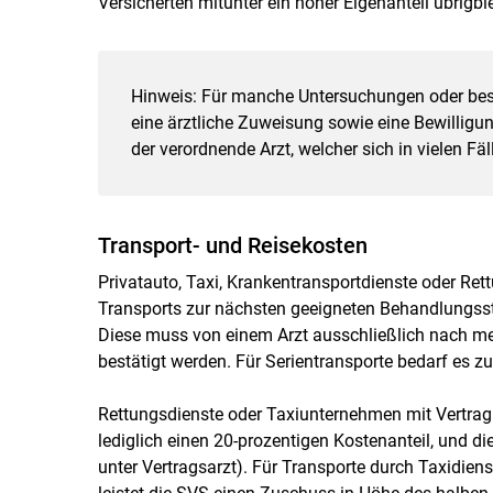
Versicherten mitunter ein hoher Eigenanteil übrigbl
Hinweis: Für manche Untersuchungen oder be
eine ärztliche Zuweisung sowie eine Bewilligu
der verordnende Arzt, welcher sich in vielen F
Transport- und Reisekosten
Privatauto, Taxi, Krankentransportdienste oder Re
Transports zur nächsten geeigneten Behandlungsste
Diese muss von einem Arzt ausschließlich nach me
bestätigt werden. Für Serientransporte bedarf es
Rettungsdienste oder Taxiunternehmen mit Vertrag r
lediglich einen 20-prozentigen Kostenanteil, und di
unter Vertragsarzt). Für Transporte durch Taxidien