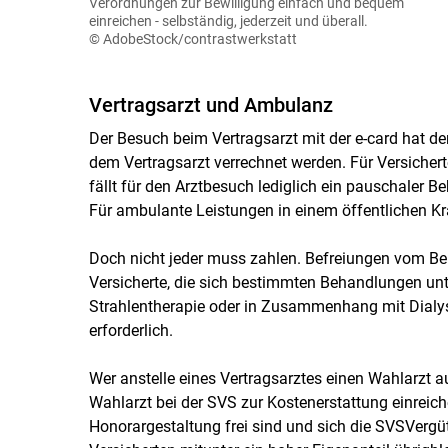
Verordnungen zur Bewilligung einfach und bequem
einreichen - selbständig, jederzeit und überall.
© AdobeStock/contrastwerkstatt
Vertragsarzt und Ambulanz
Der Besuch beim Vertragsarzt mit der e-card hat de
dem Vertragsarzt verrechnet werden. Für Versiche
fällt für den Arztbesuch lediglich ein pauschaler 
Für ambulante Leistungen in einem öffentlichen Kr
Doch nicht jeder muss zahlen. Befreiungen vom Beh
Versicherte, die sich bestimmten Behandlungen un
Strahlentherapie oder in Zusammenhang mit Dialyse
erforderlich.
Wer anstelle eines Vertragsarztes einen Wahlarzt a
Wahlarzt bei der SVS zur Kostenerstattung einreiche
Honorargestaltung frei sind und sich die SVSVergüt