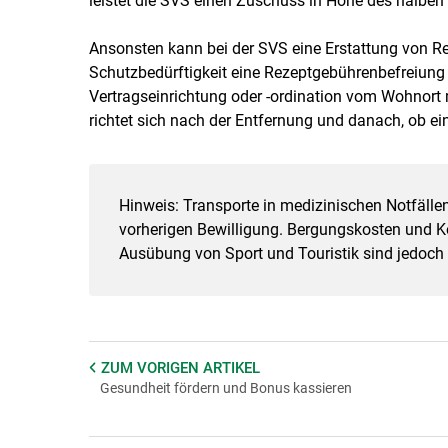
leistet die SVS einen Zuschuss in Höhe des halben 
Ansonsten kann bei der SVS eine Erstattung von Re
Schutzbedürftigkeit eine Rezeptgebührenbefreiung 
Vertragseinrichtung oder -ordination vom Wohnort m
richtet sich nach der Entfernung und danach, ob ei
Hinweis: Transporte in medizinischen Notfällen
vorherigen Bewilligung. Bergungskosten und Kos
Ausübung von Sport und Touristik sind jedoch 
ZUM VORIGEN
ARTIKEL
Gesundheit fördern und Bonus kassieren