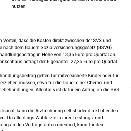
nutzen.
n Vorteil, dass die Kosten direkt zwischen der SVS und
rte nach dem Bauern-Sozialversicherungsgesetz (BSVG)
Behandlungsbeitrag in Höhe von 13,36 Euro pro Quartal an.
ankenhaus beträgt der Eigenanteil 27,25 Euro pro Quartal.
andlungsbeitrag gelten für mitversicherte Kinder oder für
terziehen müssen, etwa für die Dauer einer Chemo- und
behandlungen. Allenfalls ist dafür ein Antrag an die SVS
ufsucht, kann die Arztrechnung selbst oder direkt über den
n. Da allerdings Wahlärzte in ihrer Leistungs- und
ung an den Vertragstarifen orientiert, kann für den