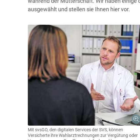
während der Mutterschaft. Wir haben einige d
ausgewählt und stellen sie Ihnen hier vor.
Mit svsGO, den digitalen Services der SVS, können
Versicherte ihre Wahlarztrechnungen zur Vergütung oder