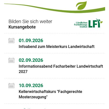
Set
Set
Bilden Sie sich weiter
Kursangebote
01.09.2026
Infoabend zum Meisterkurs Landwirtschaft
02.09.2026
Informationsabend Facharbeiter Landwirtschaft
2027
10.09.2026
Kellerwirtschaftskurs "Fachgerechte
Mosterzeugung"