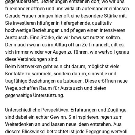
gegenübersteht. Beziehungen entstehen dort, wo wir uns
füreinander öffnen und uns wirklich aufeinander einlassen.
Gerade Frauen bringen hier oft eine besondere Stärke mit:
Sie investieren häufiger in tiefer­gehende, qualitativ
Skip to main content
hochwertige Beziehungen und pflegen einen intensiveren
Austausch. Eine Stärke, die wir bewusst nutzen sollten.
Denn auch wenn es im Alltag oft an Zeit mangelt, gilt es,
sich immer wieder vor Augen zu führen, wie wertvoll genau
diese Verbindungen sind.
Beim Netzwerken geht es nicht darum, möglichst viele
Kontakte zu sammeln, sondern darum, sinnvolle und
tragfähige Beziehungen aufzubauen. Diese eröffnen neue
Wege, schaffen Raum für Austausch und bieten
gegenseitige Unterstützung.
Unterschiedliche Perspektiven, Erfahrungen und Zugänge
sind dabei ein echter Gewinn. Sie inspirieren, regen zum
Weiterdenken an und lassen neue Ideen entstehen. Aus
diesem Blickwinkel betrachtet ist jede Begegnung wertvoll