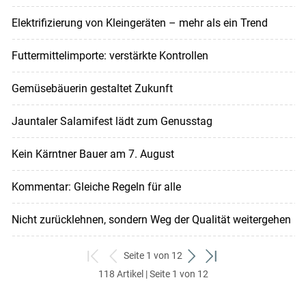
Elektrifizierung von Kleingeräten – mehr als ein Trend
Futtermittelimporte: verstärkte Kontrollen
Gemüsebäuerin gestaltet Zukunft
Jauntaler Salamifest lädt zum Genusstag
Kein Kärntner Bauer am 7. August
Kommentar: Gleiche Regeln für alle
Nicht zurücklehnen, sondern Weg der Qualität weitergehen
Seite 1 von 12
zum
zurück
weiter
zum
118 Artikel | Seite 1 von 12
ersten
zum
zum
letzten
Set
vorigen
nächsten
Set