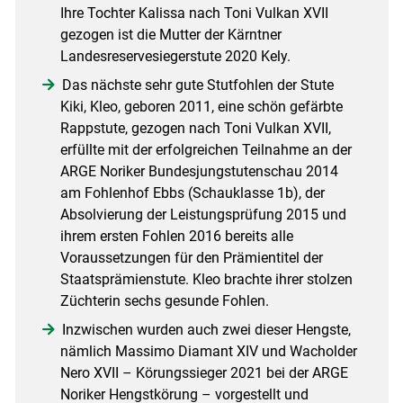
Ihre Tochter Kalissa nach Toni Vulkan XVII
gezogen ist die Mutter der Kärntner
Landesreservesiegerstute 2020 Kely.
Das nächste sehr gute Stutfohlen der Stute
Kiki, Kleo, geboren 2011, eine schön gefärbte
Rappstute, gezogen nach Toni Vulkan XVII,
erfüllte mit der erfolgreichen Teilnahme an der
ARGE Noriker Bundesjungstutenschau 2014
am Fohlenhof Ebbs (Schauklasse 1b), der
Absolvierung der Leistungsprüfung 2015 und
ihrem ersten Fohlen 2016 bereits alle
Voraussetzungen für den Prämientitel der
Staatsprämienstute. Kleo brachte ihrer stolzen
Züchterin sechs gesunde Fohlen.
Inzwischen wurden auch zwei dieser Hengste,
nämlich Massimo Diamant XIV und Wacholder
Nero XVII – Körungssieger 2021 bei der ARGE
Noriker Hengstkörung – vorgestellt und