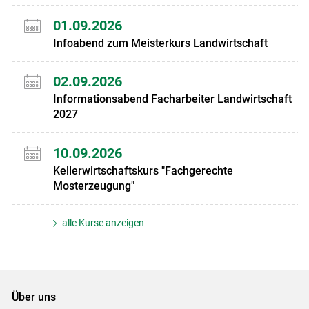
01.09.2026
Infoabend zum Meisterkurs Landwirtschaft
02.09.2026
Informationsabend Facharbeiter Landwirtschaft
2027
10.09.2026
Kellerwirtschaftskurs "Fachgerechte
Mosterzeugung"
alle Kurse anzeigen
Über uns