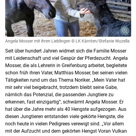
Angela Mosser mit ihren Lieblingen
© LK Kärnten/Stefanie Wuzella
Seit über hundert Jahren widmet sich die Familie Mosser
mit Leidenschaft und viel Gespür der Pferdezucht. Angela
Mosser, die als Lehrerin in Greifenburg arbeitet, begleitete
schon früh ihren Vater, Matthias Mosser, bei seinen vielen
Tätigkeiten rund um das Thema Noriker. „Mein Vater hat
mir sehr viel beigebracht, trotzdem bleibt seine Gabe,
nämlich das Potenzial, die passenden Jungtiere zu
erkennen, fast einzigartig“, schwärmt Angela Mosser. Er
hat über die Jahre mehr als 40 Hengste aufgezogen. Aus
diesen Jungtieren entstanden viele gekörte Hengste, die
noch heute in vielen Pedigrees verewigt sind. „Vor allem
mit der Aufzucht und dem gekörten Hengst Voran Vulkan