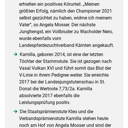
erhielten ein positives Körurteil. „Meinen
größten Erfolg, nämlich den Championer 2021
selbst gezüchtet zu haben, widme ich meinem
Vater“, so Angela Mosser. Der nächste
Junghengst, ein Vollbruder zu Wacholder Nero,
wurde ebenfalls vom
Landespferdezuchtverband Kärnten angekauft.
Kamilla, geboren 2014, ist eine der letzten
Töchter der Stammstute. Sie ist gezogen nach
Vasal Vulkan XVI und führt somit das Blut der
V-Linie in ihrem Pedigree weiter. Sie erreichte
2017 bei der Landesjungstutenschau in St.
Donat die Wertnote 7,73/​2a. Kamilla
absolvierte 2017 ebenfalls die
Leistungsprüfung positiv.
Die Staatsprämienstute Kleo und die
Verbandsprämienstute Kamilla stehen heute
noch am Hof von Angela Mosser und sind der