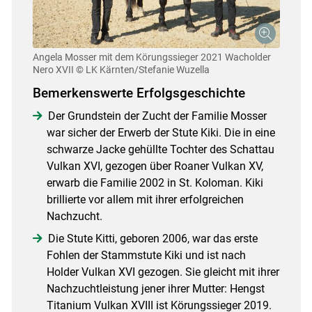
Angela Mosser mit dem Körungssieger 2021 Wacholder
Nero XVII
© LK Kärnten/Stefanie Wuzella
Bemerkenswerte Erfolgsgeschichte
Der Grundstein der Zucht der Familie Mosser
war sicher der Erwerb der Stute Kiki. Die in eine
schwarze Jacke gehüllte Tochter des Schattau
Vulkan XVI, gezogen über Roaner Vulkan XV,
erwarb die Familie 2002 in St. Koloman. Kiki
brillierte vor allem mit ihrer erfolgreichen
Nachzucht.
Die Stute Kitti, geboren 2006, war das erste
Fohlen der Stammstute Kiki und ist nach
Holder Vulkan XVI gezogen. Sie gleicht mit ihrer
Nachzuchtleistung jener ihrer Mutter: Hengst
Titanium Vulkan XVIII ist Körungssieger 2019.