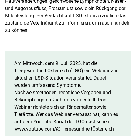
Hautveränderungen, geschwollene Lymphknoten, Nasen-
und Augenausfluss, Fressunlust sowie ein Rückgang der
Milchleistung. Bei Verdacht auf LSD ist unverzüglich das
zuständige Veterinäramt zu informieren, um rasch handeln
zu können.
Am Mittwoch, dem 9. Juli 2025, hat die
Tiergesundheit Österreich (TGÖ) ein Webinar zur
aktuellen LSD-Situation veranstaltet. Dabei
wurden umfassend Symptome,
Nachweismethoden, rechtliche Vorgaben und
Bekämpfungsmaßnahmen vorgestellt. Das
Webinar richtete sich an Rinderhalter sowie
Tierärzte. Wer das Webinar verpasst hat, kann es
auf dem YouTube-Kanal der TGÖ nachsehen:
www.youtube.com/@TiergesundheitÖsterreich