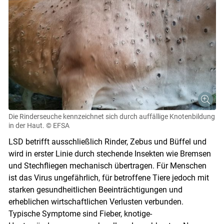
Die Rinderseuche kennzeichnet sich durch auffällige Knotenbildung
in der Haut.
© EFSA
LSD betrifft ausschließlich Rinder, Zebus und Büffel und
wird in erster Linie durch stechende Insekten wie Bremsen
und Stechfliegen mechanisch übertragen. Für Menschen
ist das Virus ungefährlich, für betroffene Tiere jedoch mit
starken gesundheitlichen Beeinträchtigungen und
Skip to main content
erheblichen wirtschaftlichen Verlusten verbunden.
Typische Symp­tome sind Fieber, ­knotige­