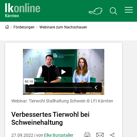
Förderungen
Webinare zum Nachschauen
Webinar: Tierwohl Stallhaltung Schwein
© LFI Kärnten
Skip to main content
Verbessertes Tierwohl bei
Schweinehaltung
27.09.2022 | von
Elke Burgstaller