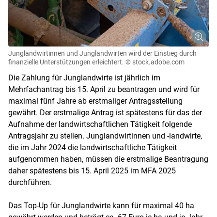
Junglandwirtinnen und Junglandwirten wird der Einstieg durch
finanzielle Unterstützungen erleichtert.
© stock.adobe.com
Die Zahlung für Junglandwirte ist jährlich im
Mehrfachantrag bis 15. April zu beantragen und wird für
maximal fünf Jahre ab erstmaliger Antragsstellung
gewährt. Der erstmalige Antrag ist spätestens für das der
Aufnahme der landwirtschaftlichen Tätigkeit folgende
Antragsjahr zu stellen. Junglandwirtinnen und -landwirte,
Skip to main content
die im Jahr 2024 die landwirtschaftliche Tätigkeit
aufgenommen haben, müssen die erstmalige Beantragung
daher spätestens bis 15. April 2025 im MFA 2025
durchführen.
Das Top-Up für Junglandwirte kann für maximal 40 ha