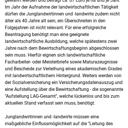
gewährt werden und beträgt ca. 67 Euro je ha und je Jahr.
Im Jahr der Aufnahme der landwirtschaftlichen Tätigkeit
dürfen die Junglandwirtinnen und -landwirte zudem nicht
älter als 40 Jahre alt sein, ein Überschreiten in den
Folgejahren ist nicht relevant. Für eine erfolgreiche
Beantragung benötigt man eine geeignete
landwirtschaftliche Ausbildung, welche spätestens zwei
Jahre nach dem Bewirtschaftungsbeginn abgeschlossen
sein muss. Hierfür eignen sich landwirtschaftliche
Facharbeiter- oder Meisterbriefe sowie Maturazeugnisse
und Bescheide zur Verleihung eines akademischen Grades
mit landwirtschaftlichem Hintergrund. Weiters werden von
der Sozialversicherung ein Versicherungsdatenauszug und
eine Aufstellung über die Bewirtschaftung - die sogenannte
"Aufstellung LAG-Gesamt", welche lückenlos und bis zum
aktuellen Stand verfasst sein muss, benötigt.
Junglandwirtinnen und -landwirte müssen eine
maßgebliche Einflussmöglichkeit auf die "Leitung des