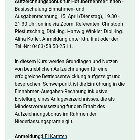
Aufzeichnungsbonus für ­Hofübernehmer:innen
-
Basisschulung Einnahmen- und
Ausgabenrechnung, 15. April (Dienstag), 19.30 -
21.30 Uhr, online via Zoom, Referenten: Christoph
Plesiutschnig, Dipl.-Ing. Hartwig Winkler, Dipl.-Ing.
Alina Kofler. Anmeldung unter ktn.lfi.at oder der
Tel.-Nr.: 0463/58 50-25 11.
In diesem Kurs werden Grundlagen und Nutzen
von betrieblichen Aufzeichnungen für eine
erfolgreiche Betriebsentwicklung aufgezeigt und
besprochen. Schwerpunkt ist die Einführung in die
Einnahmen-Ausgaben-Rechnung inklusive
Erstellung eines Anlageverzeichnisses, die als
Mindestvoraussetzung für den Erhalt des
Aufzeichnungsbonus im Rahmen der
Niederlassungsprämie gilt.
Anmeldung:
LFI Kärnten