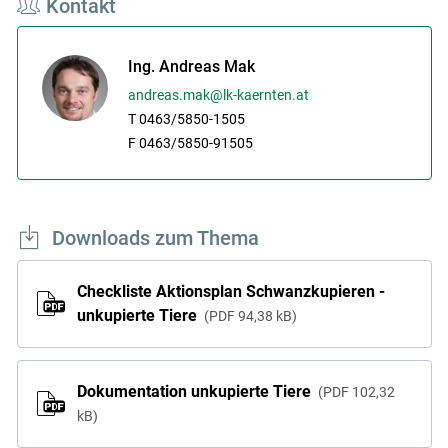
Kontakt
Ing. Andreas Mak
andreas.mak@lk-kaernten.at
T 0463/5850-1505
F 0463/5850-91505
Skip to main content
Downloads zum Thema
Checkliste Aktionsplan Schwanzkupieren -
unkupierte Tiere
PDF
94,38 kB
Dokumentation unkupierte Tiere
PDF
102,32
kB