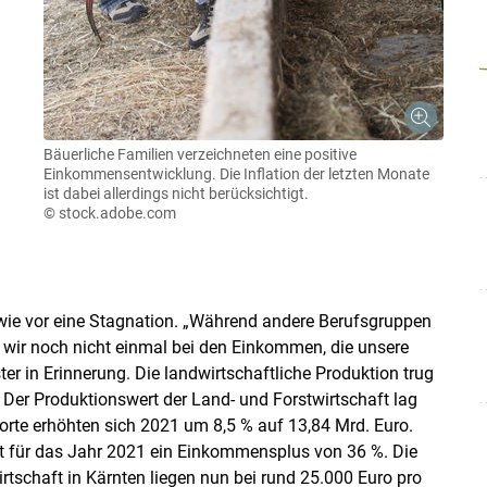
Bäuerliche Familien verzeichneten eine positive
Einkommensentwicklung. Die Inflation der letzten Monate
ist dabei allerdings nicht berücksichtigt.
© stock.adobe.com
 wie vor eine Stagnation. „Während andere Berufsgruppen
n wir noch nicht einmal bei den Einkommen, die unsere
er in Erinnerung. Die landwirtschaftliche Produktion trug
 Der Produktionswert der Land- und Forstwirtschaft lag
porte erhöhten sich 2021 um 8,5 % auf 13,84 Mrd. Euro.
ht für das Jahr 2021 ein Einkommensplus von 36 %. Die
rtschaft in Kärnten liegen nun bei rund 25.000 Euro pro