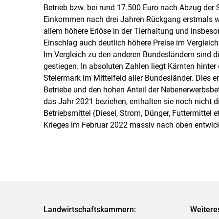
Betrieb bzw. bei rund 17.500 Euro nach Abzug der S
Einkommen nach drei Jahren Rückgang erstmals wie
allem höhere Erlöse in der Tierhaltung und insbes
Einschlag auch deutlich höhere Preise im Vergleic
Im Vergleich zu den anderen Bundesländern sind d
gestiegen. In absoluten Zahlen liegt Kärnten hinter
Steiermark im Mittelfeld aller Bundesländer. Dies erk
Betriebe und den hohen Anteil der Nebenerwerbsbe
das Jahr 2021 beziehen, enthalten sie noch nicht d
Betriebsmittel (Diesel, Strom, Dünger, Futtermittel 
Krieges im Februar 2022 massiv nach oben entwic
Landwirtschaftskammern:
Weitere