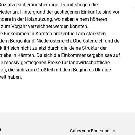
ozialversicherungsbeiträge. Damit stiegen die
der an. Hintergrund der gestiegenen Einkünfte sind vor
ondere in der Holznutzung, wo neben einem höheren
h zum Vorjahr verzeichnet werden konnten.
ie Einkommen in Kärnten prozentuell am stärksten
 dem Burgenland, Niederösterreich, Oberösterreich und der
lärt sich nicht zuletzt durch die kleine Struktur der
triebe in Kärnten. Da sich die Einkommensergebnisse auf
ie massiv gestiegenen Preise für landwirtschaftliche
etc.), die sich zum Großteil mit dem Beginn es Ukraine-
kelt haben.
s
Gutes vom Bauernhof