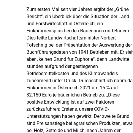
Zum ersten Mal seit vier Jahren ergibt der „Grüne
Bericht“, ein Überblick über die Situation der Land-
und Forstwirtschaft in Österreich, ein
Einkommensplus bei den Bäuerinnen und Bauern.
Dies teilte Landwirtschaftsminister Norbert
Totschnig bei der Präsentation der Auswertung der
Buchführungsdaten von 1941 Betrieben mit. Er sie
aber „keinen Grund für Euphorie“, denn Landwirte
stünden aufgrund der gestiegenen
Betriebsmittelkosten und des Klimawandels
zunehmend unter Druck. Durchschnittlich nahm da
Einkommen in Österreich 2021 um 15 % auf
32.150 Euro je bäuerlichen Betrieb zu. „Diese
positive Entwicklung ist auf zwei Faktoren
zurückzuführen: Erstens, unsere COVID-
Unterstützungen haben gewirkt. Der zweite Grund
sind Preisanstiege bei agrarischen Produkten, etwa
bei Holz, Getreide und Milch, nach Jahren der