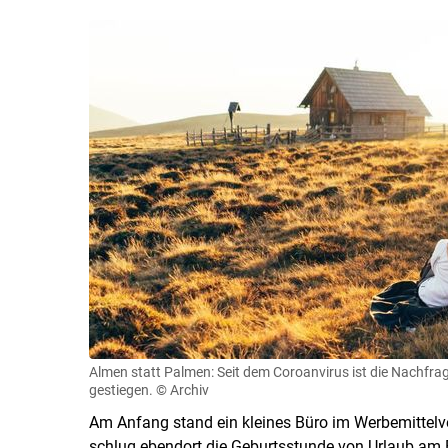
Almen statt Palmen: Seit dem Coroanvirus ist die Nachfra
gestiegen.
© Archiv
Am Anfang stand ein kleines Büro im Werbemittelv
schlug ebendort die Geburtsstunde von Urlaub am 