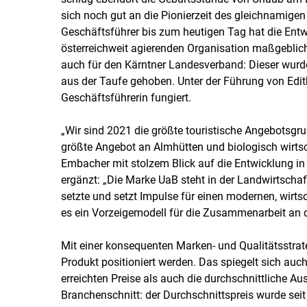
sich noch gut an die Pionierzeit des gleichnamige
Geschäftsführer bis zum heutigen Tag hat die Entw
österreichweit agierenden Organisation maßgeblich 
auch für den Kärntner Landesverband: Dieser wurd
aus der Taufe gehoben. Unter der Führung von Edit
Geschäftsführerin fungiert.
„Wir sind 2021 die größte touristische Angebotsgru
größte Angebot an Almhütten und biologisch wirts
Embacher mit stolzem Blick auf die Entwicklung in
ergänzt: „Die Marke UaB steht in der Landwirtschaft
setzte und setzt Impulse für einen modernen, wirtsc
es ein Vorzeigemodell für die Zusammenarbeit an d
Mit einer konsequenten Marken- und Qualitätsstrat
Produkt positioniert werden. Das spiegelt sich auc
erreichten Preise als auch die durchschnittliche Au
Branchenschnitt: der Durchschnittspreis wurde s