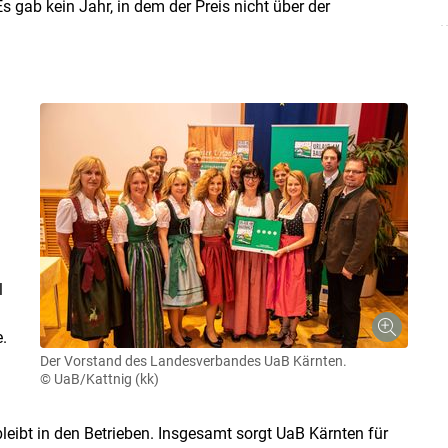
Es gab kein Jahr, in dem der Preis nicht über der
l
.
Der Vorstand des Landesverbandes UaB Kärnten.
© UaB/Kattnig (kk)
bleibt in den Betrieben. Insgesamt sorgt UaB Kärnten für