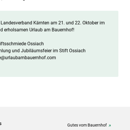
 Landesverband Kärnten am 21. und 22. Oktober im
und erholsamen Urlaub am Bauernhof!
tiftsschmiede Ossiach
ung und Jubiläumsfeier im Stift Ossiach
ice@­urlaubambauernhof.com
s
Gutes vom Bauernhof