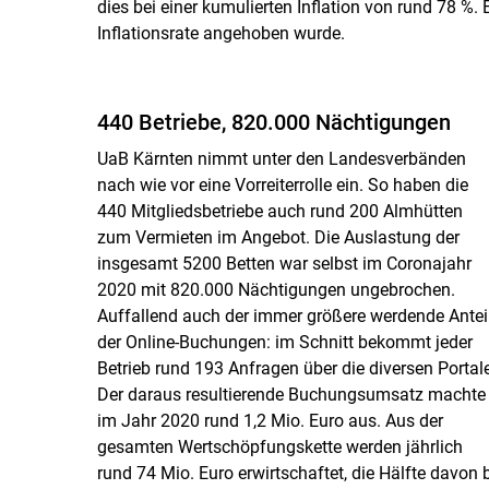
dies bei einer kumulierten Inflation von rund 78 %. 
Inflationsrate angehoben wurde.
440 Betriebe, 820.000 Nächtigungen
UaB Kärnten nimmt unter den Landesverbänden
nach wie vor eine Vorreiterrolle ein. So haben die
440 Mitgliedsbetriebe auch rund 200 Almhütten
zum Vermieten im Angebot. Die Auslastung der
insgesamt 5200 Betten war selbst im Coronajahr
2020 mit 820.000 Nächtigungen ungebrochen.
Auffallend auch der immer größere werdende Antei
der Online-Buchungen: im Schnitt bekommt jeder
Betrieb rund 193 Anfragen über die diversen Portale
Der daraus resultierende Buchungsumsatz machte
im Jahr 2020 rund 1,2 Mio. Euro aus. Aus der
gesamten Wertschöpfungskette werden jährlich
rund 74 Mio. Euro erwirtschaftet, die Hälfte davon 