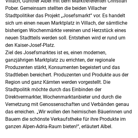
Villach, Günther Albel mit dem Marktreferenten Christian
Pober. Gemeinsam stellten die beiden Villacher
Stadtpolitiker das Projekt „Josefsmarkt“ vor. Es handelt
sich um einen neuen Marktplatz in Villach, der sämtliche
bisherigen Wochenmärkte vereinen und Herzstück eines
neuen Stadtteils werden soll. Entstehen wird er rund um
den Kaiser-Josef-Platz.
Ziel des Josefsmarktes ist es, einen modernen,
Skip to main content
ganzjährigen Marktplatz zu errichten, der regionale
Produzenten stärkt, Konsumenten begeistert und das
Stadtleben bereichert. Produzenten und Produkte aus der
Region und ganz Kärnten werden vorgestellt. Die
Stadtpolitik möchte durch das Einbinden der
Direktvermarkter, Wochenmarktanbieter und durch die
Vernetzung mit Genossenschaften und Verbänden genau
das erreichen. „Wir wollen den heimischen Bäuerinnen und
Bauern die schönste Verkaufstheke für ihre Produkte im
ganzen Alpen-Adria-Raum bieten!“, erläutert Albel.