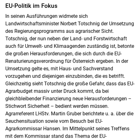
EU-Politik im Fokus
In seinen Ausführungen widmete sich
Landwirtschaftsminister Norbert Totschnig der Umsetzung
des Regierungsprogramms aus agrarischer Sicht.
Totschnig, der nun neben der Land- und Forstwirtschaft
auch für Umwelt- und Klimaagenden zuständig ist, betonte
die großen Herausforderungen, die sich durch die EU-
Renaturierungsverordnung für Österreich ergeben. In der
Umsetzung gelte es, mit Haus- und Sachverstand
vorzugehen und diejenigen einzubinden, die es betrifft.
Gleichzeitig sieht Totschnig die große Gefahr, dass das EU-
Agrarbudget massiv unter Druck kommt, da bei
gleichbleibender Finanzierung neue Herausforderungen –
Stichwort Sicherheit – bedient werden müssen.
Agrarreferent LHStv. Martin Gruber berichtete u. a. über die
Seuchensituation sowie vom Besuch bei EU-
Agrarkommissar Hansen. Im Mittelpunkt seines Treffens
mit dem Kommissar stand das Thema der EU-