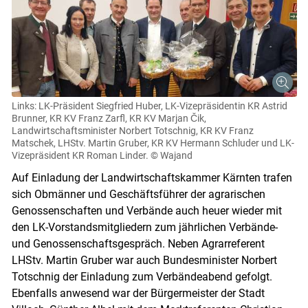
Links: LK-Präsident Siegfried Huber, LK-Vizepräsidentin KR Astrid
Brunner, KR KV Franz Zarfl, KR KV Marjan Čik,
Landwirtschaftsminister Norbert Totschnig, KR KV Franz
Matschek, LHStv. Martin Gruber, KR KV Hermann Schluder und LK-
Vizepräsident KR Roman Linder.
© Wajand
Auf Einladung der Landwirtschaftskammer Kärnten trafen
sich Obmänner und Geschäftsführer der agrarischen
Genossenschaften und Verbände auch heuer wieder mit
den LK-Vorstandsmitgliedern zum jährlichen Verbände-
und Genossenschaftsgespräch. Neben Agrarreferent
LHStv. Martin Gruber war auch Bundesminister Norbert
Totschnig der Einladung zum Verbändeabend gefolgt.
Ebenfalls anwesend war der Bürgermeister der Stadt