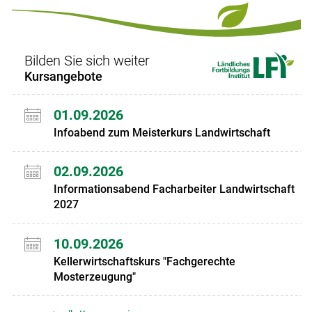
Set
Set
Bilden Sie sich weiter
Kursangebote
01.09.2026
Infoabend zum Meisterkurs Landwirtschaft
02.09.2026
Informationsabend Facharbeiter Landwirtschaft
2027
10.09.2026
Kellerwirtschaftskurs "Fachgerechte
Mosterzeugung"