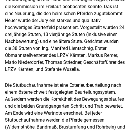
die Kommission im Freilauf beobachten konnte. Das ist
eine Neuerung, die den heimischen Pferden zugutekommt.
Heuer wurde der Jury ein starkes und qualitativ
hochwertiges Starterfeld präsentiert. Vorgestellt wurden 24
dreijährige Stuten, 13 vierjährige Stuten (inklusive einer
Nachbewertung) und eine ältere Stute. Gerichtet wurden
die 38 Stuten von Ing. Manfred Lientschnig, Erster
Obmannstellvertreter des LPZV Kärnten, Markus Remer,
Mario Niederdorfer, Thomas Striedner, Geschäftsführer des
LPZV Kärnten, und Stefanie Wuzella.
Die Stutbuchaufnahme ist eine Exterieurbeurteilung nach
einem österreichweit festgelegten Beurteilungssystem.
Außerdem werden die Korrektheit des Bewegungsablaufes
und die beiden Grundgangarten Schritt und Trab bewertet.
Am Ende wird eine Wertnote errechnet. Bei jeder
Stutbuchaufnahme werden die Pferde gemessen
(Widerristhöhe, Bandmaß, Brustumfang und Rohrbein) und