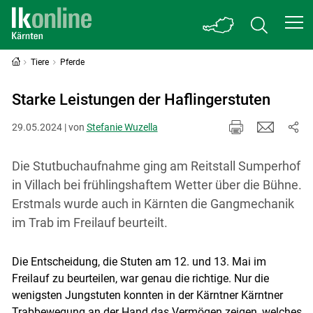
Tiere
Pferde
Starke Leistungen der Haflingerstuten
29.05.2024 | von
Stefanie Wuzella
Die Stutbuchaufnahme ging am Reitstall Sumperhof
in Villach bei frühlingshaftem Wetter über die Bühne.
Erstmals wurde auch in Kärnten die Gangmechanik
im Trab im Freilauf beurteilt.
Die Entscheidung, die Stuten am 12. und 13. Mai im
Freilauf zu beurteilen, war genau die richtige. Nur die
wenigsten Jungstuten konnten in der Kärntner Kärntner
Trabbewegung an der Hand das Vermögen zeigen, welches