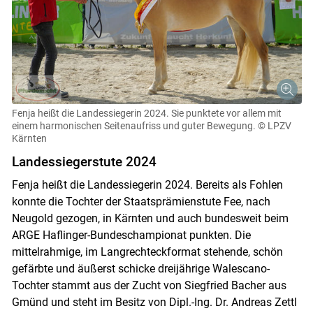
Fenja heißt die Landessiegerin 2024. Sie punktete vor allem mit
einem harmonischen Seitenaufriss und guter Bewegung.
© LPZV
Kärnten
Landessiegerstute 2024
Fenja heißt die Landessiegerin 2024. Bereits als Fohlen
konnte die Tochter der Staatsprämienstute Fee, nach
Neugold gezogen, in Kärnten und auch bundesweit beim
ARGE Haflinger-Bundeschampionat punkten. Die
mittelrahmige, im Langrechteckformat stehende, schön
gefärbte und äußerst schicke dreijährige Walescano-
Tochter stammt aus der Zucht von Siegfried Bacher aus
Gmünd und steht im Besitz von Dipl.-Ing. Dr. Andreas Zettl