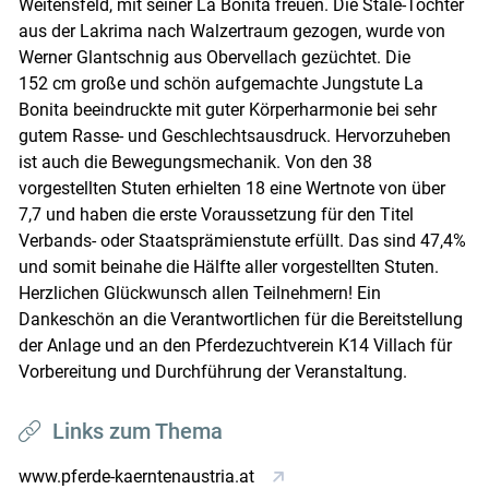
Weitensfeld, mit seiner La Bonita freuen. Die Stale-Tochter
aus der Lakrima nach Walzertraum gezogen, wurde von
Werner Glantschnig aus Obervellach gezüchtet. Die
152 cm große und schön aufgemachte Jungstute La
Bonita beeindruckte mit guter Körperharmonie bei sehr
gutem Rasse- und Geschlechtsausdruck. Hervorzuheben
ist auch die Bewegungsmechanik. Von den 38
vorgestellten Stuten erhielten 18 eine Wertnote von über
7,7 und haben die erste Voraussetzung für den Titel
Verbands- oder Staatsprämienstute erfüllt. Das sind 47,4%
und somit beinahe die Hälfte aller vorgestellten Stuten.
Herzlichen Glückwunsch allen Teilnehmern! Ein
Dankeschön an die Verantwortlichen für die Bereitstellung
der Anlage und an den Pferdezuchtverein K14 Villach für
Vorbereitung und Durchführung der Veranstaltung.
Links zum Thema
www.pferde-kaerntenaustria.at