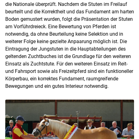
die Nationale überprüft. Nachdem die Stuten im Freilauf
beurteilt und die Korrektheit und das Fundament am harten
Boden gemustert wurden, folgt die Präsentation der Stuten
am Vorführdreieck. Eine Bewertung von Pferden ist
notwendig, da ohne Beurteilung keine Selektion und in
weiterer Folge keine gezielte Anpaarung möglich ist. Die
Eintragung der Jungstuten in die Hauptabteilungen des
geltenden Zuchtbuches ist die Grundlage für den weiteren
Einsatz als Zuchtstute. Für den weiteren Einsatz im Reit-
und Fahrsport sowie als Freizeitpferd sind ein funktioneller
Körperbau, ein korrektes Fundament, raumgreifende
Bewegungen und ein gutes Interieur notwendig.
Skip to main content