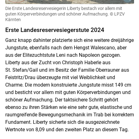
Die Erste Landesreservesiegerin Liberty bestach vor allem mit
guten Körperverbindungen und schöner Aufmachung.
© LPZV
Kärnten
Erste Landesreservesiegerstute 2024
Ganz knapp dahinter platzierte sich eine weitere dreijährige
Jungstute, ebenfalls nach dem Hengst Walescano, aber
aus der Elitezuchtstute Leni nach Napoleon gezogen.
Liberty aus der Zucht von Christoph Haberle aus
St. Stefan/​Gail und im Besitz der Familie Oberrauner aus
Feistritz/​Drau überzeugte mit viel Weiblichkeit und
Charme. Die modern konstruierte Jungstute misst 149 cm
und besticht vor allem mit guten Körperverbindungen und
schöner Aufmachung. Der taktsichere Schritt gehört
ebenso zu ihren Stärken wie eine sehr gute, elastische und
raumgreifende Bewegungsmechanik im Trab bei korrektem
Fundament. Liberty sicherte sich die ausgezeichnete
Wertnote von 8,09 und den zweiten Platz an diesem Tag.