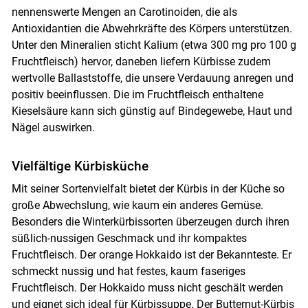
nennenswerte Mengen an Carotinoiden, die als
Antioxidantien die Abwehrkräfte des Körpers unterstützen.
Unter den Mineralien sticht Kalium (etwa 300 mg pro 100 g
Fruchtfleisch) hervor, daneben liefern Kürbisse zudem
wertvolle Ballaststoffe, die unsere Verdauung anregen und
positiv beeinflussen. Die im Fruchtfleisch enthaltene
Kieselsäure kann sich günstig auf Bindegewebe, Haut und
Nägel auswirken.
Vielfältige Kürbisküche
Mit seiner Sortenvielfalt bietet der Kürbis in der Küche so
große Abwechslung, wie kaum ein anderes Gemüse.
Besonders die Winterkürbissorten überzeugen durch ihren
süßlich-nussigen Geschmack und ihr kompaktes
Fruchtfleisch. Der orange Hokkaido ist der Bekannteste. Er
schmeckt nussig und hat festes, kaum faseriges
Fruchtfleisch. Der Hokkaido muss nicht geschält werden
und eignet sich ideal für Kürbissuppe. Der Butternut-Kürbis