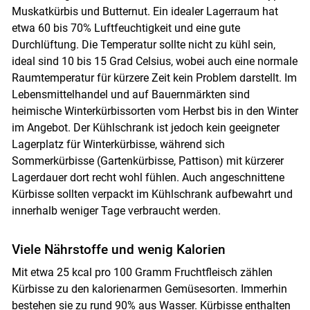
Muskatkürbis und Butternut. Ein idealer Lagerraum hat
Skip to main content
etwa 60 bis 70% Luftfeuchtigkeit und eine gute
Durchlüftung. Die Temperatur sollte nicht zu kühl sein,
ideal sind 10 bis 15 Grad Celsius, wobei auch eine normale
Raumtemperatur für kürzere Zeit kein Problem darstellt. Im
Lebensmittelhandel und auf Bauernmärkten sind
heimische Winterkürbissorten vom Herbst bis in den Winter
im Angebot. Der Kühlschrank ist jedoch kein geeigneter
Lagerplatz für Winterkürbisse, während sich
Sommerkürbisse (Gartenkürbisse, Pattison) mit kürzerer
Lagerdauer dort recht wohl fühlen. Auch angeschnittene
Kürbisse sollten verpackt im Kühlschrank aufbewahrt und
innerhalb weniger Tage verbraucht werden.
Viele Nährstoffe und wenig Kalorien
Mit etwa 25 kcal pro 100 Gramm Fruchtfleisch zählen
Kürbisse zu den kalorienarmen Gemüsesorten. Immerhin
bestehen sie zu rund 90% aus Wasser. Kürbisse enthalten