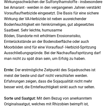
Wirkungsschwächen der Sulfonylharnstoffe - insbesondere
bei Amarant - werden in den vergangenen Jahren verstärkt
Vorauflaufherbizide eingesetzt. Die Basis für eine sichere
Wirkung der VA-Herbizide ist neben ausreichender
Bodenfeuchtigkeit ein feinkrümeliges, gut abgesetztes
Saatbeet. Sehr leichte, humusarme
Böden, Standorte mit erhöhtem Erosionsrisiko,
Ernterückstände an der Bodenoberfläche oder auch
Moorböden sind für eine Vorauflauf- Herbizid-Spritzung
Ausschließungsgründe. Bei der Nachauflaufspritzung darf
man nicht zu spät dran sein, um Erfolg zu haben.
Ernte:
Der erstmögliche Zeitpunkt des Sojadrusches ist
meist der beste und darf nicht verschlafen werden.
Erfahrungen zeigen, dass die Sojaqualität nicht mehr
besser wird, die Erntefeuchtigkeit sinkt auch nur selten.
Sorte und Saatgut:
Mit dem Bezug von anerkanntem
Originalsaatgut, welches mit Rhizobien beimpft ist,