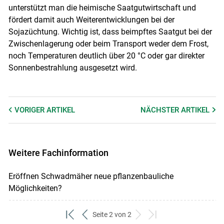
unterstützt man die heimische Saatgutwirtschaft und
fördert damit auch Weiterentwicklungen bei der
Sojazüchtung. Wichtig ist, dass beimpftes Saatgut bei der
Zwischenlagerung oder beim Transport weder dem Frost,
noch Temperaturen deutlich über 20 °C oder gar direkter
Sonnenbestrahlung ausgesetzt wird.
VORIGER
ARTIKEL
NÄCHSTER
ARTIKEL
Weitere Fachinformation
Eröffnen Schwadmäher neue pflanzenbauliche
Möglichkeiten?
Seite 2 von 2
zum
zurück
weiter
zum