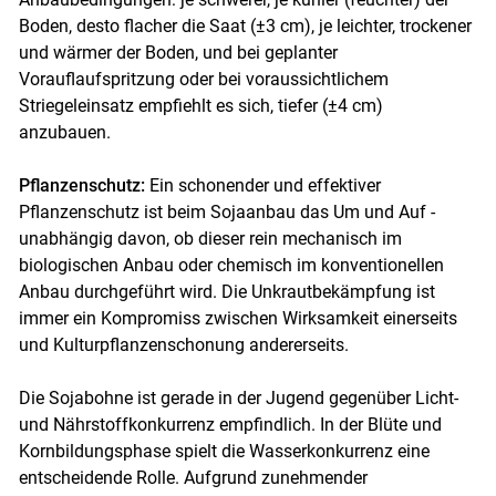
Boden, desto flacher die Saat (±3 cm), je leichter, trockener
und wärmer der Boden, und bei geplanter
Vorauflaufspritzung oder bei voraussichtlichem
Striegeleinsatz empfiehlt es sich, tiefer (±4 cm)
anzubauen.
Pflanzenschutz:
Ein schonender und effektiver
Pflanzenschutz ist beim Sojaanbau das Um und Auf -
unabhängig davon, ob dieser rein mechanisch im
biologischen Anbau oder chemisch im konventionellen
Anbau durchgeführt wird. Die Unkrautbekämpfung ist
immer ein Kompromiss zwischen Wirksamkeit einerseits
und Kulturpflanzenschonung andererseits.
Die Sojabohne ist gerade in der Jugend gegenüber Licht-
und Nährstoffkonkurrenz empfindlich. In der Blüte und
Kornbildungsphase spielt die Wasserkonkurrenz eine
entscheidende Rolle. Aufgrund zunehmender