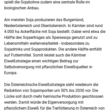
spielt die Sojabohne zudem eine zentrale Rolle im
biologischen Anbau.
Am meisten Soja produzieren das Burgenland,
Niederösterreich und Oberösterreich. In Kärnten sind rund
4.000 ha Ackerfläche mit Soja bestellt. Dabei wird etwa die
Hälfte des Sojaertrages als Speisesoja genutzt und zu
Lebensmitteln weiterverarbeitet - insbesondere zu
Sojadrinks und Sojaprodukten. Die andere Hälfte entfällt
auf Futtermittel. Somit leistet auch die Kärntner
Eiweißstrategie einen wichtigen Beitrag zur
Selbstversorgung mit pflanzlichen Eiweißquellen in
Europa.
Skip to main content
Die Österreichische Eiweißstrategie sieht wiederum die
Reduktion von Sojaimporten um 50% bis 2030 vor. Die
Lücke soll durch mehr heimische Produktion geschlossen
werden. Damit würde die Eigenversorgung mit
pflanzlichem Eiweiß für die Tierfütterung in Österreich von