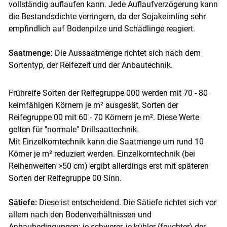
vollständig auflaufen kann. Jede Auflaufverzögerung kann
die Bestandsdichte verringern, da der Sojakeimling sehr
empfindlich auf Bodenpilze und Schädlinge reagiert.
Saatmenge:
Die Aussaatmenge richtet sich nach dem
Sortentyp, der Reifezeit und der Anbautechnik.
Frühreife Sorten der Reifegruppe 000 werden mit 70 - 80
keimfähigen Körnern je m² ausgesät, Sorten der
Reifegruppe 00 mit 60 - 70 Körnern je m². Diese Werte
gelten für "normale" Drillsaattechnik.
Mit Einzelkorntechnik kann die Saatmenge um rund 10
Körner je m² reduziert werden. Einzelkorntechnik (bei
Reihenweiten >50 cm) ergibt allerdings erst mit späteren
Sorten der Reifegruppe 00 Sinn.
Sätiefe:
Diese ist entscheidend. Die Sätiefe richtet sich vor
allem nach den Bodenverhältnissen und
Anbaubedingungen: je schwerer, je kühler (feuchter) der