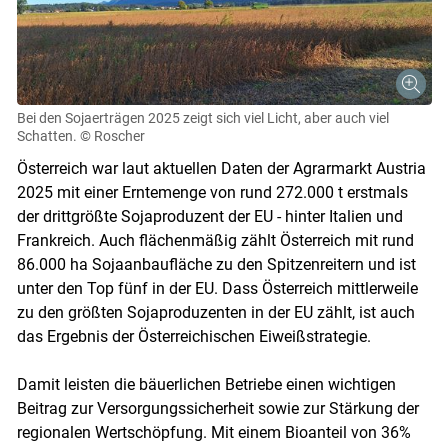
Bei den Sojaerträgen 2025 zeigt sich viel Licht, aber auch viel
Schatten.
© Roscher
Österreich war laut aktuellen Daten der Agrarmarkt Austria
2025 mit einer Erntemenge von rund 272.000 t erstmals
der drittgrößte Sojaproduzent der EU - hinter Italien und
Frankreich. Auch flächenmäßig zählt Österreich mit rund
86.000 ha Sojaanbaufläche zu den Spitzenreitern und ist
unter den Top fünf in der EU. Dass Österreich mittlerweile
zu den größten Sojaproduzenten in der EU zählt, ist auch
das Ergebnis der Österreichischen Eiweißstrategie.
Damit leisten die bäuerlichen Betriebe einen wichtigen
Beitrag zur Versorgungssicherheit sowie zur Stärkung der
regionalen Wertschöpfung. Mit einem Bioanteil von 36%