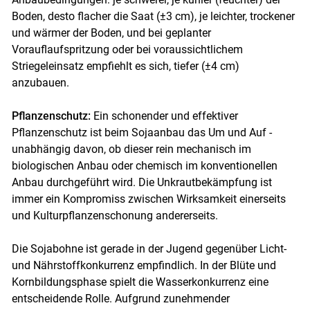
Boden, desto flacher die Saat (±3 cm), je leichter, trockener
und wärmer der Boden, und bei geplanter
Vorauflaufspritzung oder bei voraussichtlichem
Striegeleinsatz empfiehlt es sich, tiefer (±4 cm)
anzubauen.
Pflanzenschutz:
Ein schonender und effektiver
Pflanzenschutz ist beim Sojaanbau das Um und Auf -
unabhängig davon, ob dieser rein mechanisch im
biologischen Anbau oder chemisch im konventionellen
Anbau durchgeführt wird. Die Unkrautbekämpfung ist
immer ein Kompromiss zwischen Wirksamkeit einerseits
und Kulturpflanzenschonung andererseits.
Die Sojabohne ist gerade in der Jugend gegenüber Licht-
und Nährstoffkonkurrenz empfindlich. In der Blüte und
Kornbildungsphase spielt die Wasserkonkurrenz eine
entscheidende Rolle. Aufgrund zunehmender