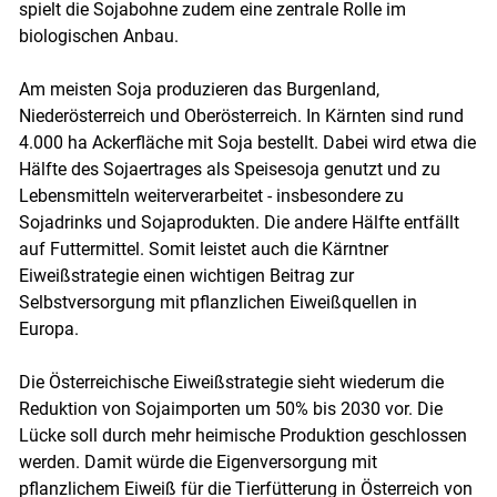
spielt die Sojabohne zudem eine zentrale Rolle im
biologischen Anbau.
Am meisten Soja produzieren das Burgenland,
Niederösterreich und Oberösterreich. In Kärnten sind rund
4.000 ha Ackerfläche mit Soja bestellt. Dabei wird etwa die
Hälfte des Sojaertrages als Speisesoja genutzt und zu
Lebensmitteln weiterverarbeitet - insbesondere zu
Sojadrinks und Sojaprodukten. Die andere Hälfte entfällt
auf Futtermittel. Somit leistet auch die Kärntner
Eiweißstrategie einen wichtigen Beitrag zur
Selbstversorgung mit pflanzlichen Eiweißquellen in
Europa.
Skip to main content
Die Österreichische Eiweißstrategie sieht wiederum die
Reduktion von Sojaimporten um 50% bis 2030 vor. Die
Lücke soll durch mehr heimische Produktion geschlossen
werden. Damit würde die Eigenversorgung mit
pflanzlichem Eiweiß für die Tierfütterung in Österreich von