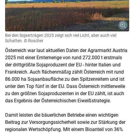
Bei den Sojaerträgen 2025 zeigt sich viel Licht, aber auch viel
Schatten.
© Roscher
Österreich war laut aktuellen Daten der Agrarmarkt Austria
2025 mit einer Erntemenge von rund 272.000 t erstmals
der drittgrößte Sojaproduzent der EU - hinter Italien und
Frankreich. Auch flächenmäßig zählt Österreich mit rund
86.000 ha Sojaanbaufläche zu den Spitzenreitern und ist
unter den Top fünf in der EU. Dass Österreich mittlerweile
zu den größten Sojaproduzenten in der EU zählt, ist auch
das Ergebnis der Österreichischen Eiweißstrategie.
Damit leisten die bäuerlichen Betriebe einen wichtigen
Beitrag zur Versorgungssicherheit sowie zur Stärkung der
regionalen Wertschöpfung. Mit einem Bioanteil von 36%