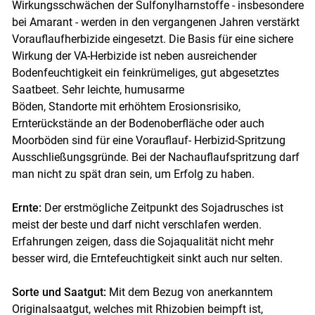
Wirkungsschwächen der Sulfonylharnstoffe - insbesondere
bei Amarant - werden in den vergangenen Jahren verstärkt
Vorauflaufherbizide eingesetzt. Die Basis für eine sichere
Wirkung der VA-Herbizide ist neben ausreichender
Bodenfeuchtigkeit ein feinkrümeliges, gut abgesetztes
Saatbeet. Sehr leichte, humusarme
Böden, Standorte mit erhöhtem Erosionsrisiko,
Ernterückstände an der Bodenoberfläche oder auch
Moorböden sind für eine Vorauflauf- Herbizid-Spritzung
Ausschließungsgründe. Bei der Nachauflaufspritzung darf
man nicht zu spät dran sein, um Erfolg zu haben.
Ernte:
Der erstmögliche Zeitpunkt des Sojadrusches ist
meist der beste und darf nicht verschlafen werden.
Erfahrungen zeigen, dass die Sojaqualität nicht mehr
besser wird, die Erntefeuchtigkeit sinkt auch nur selten.
Sorte und Saatgut:
Mit dem Bezug von anerkanntem
Originalsaatgut, welches mit Rhizobien beimpft ist,