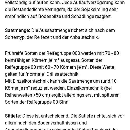
vollständig auflaufen kann. Jede Auflaufverzögerung kann
die Bestandsdichte verringern, da der Sojakeimling sehr
empfindlich auf Bodenpilze und Schädlinge reagiert.
Saatmenge:
Die Aussaatmenge richtet sich nach dem
Sortentyp, der Reifezeit und der Anbautechnik.
Frühreife Sorten der Reifegruppe 000 werden mit 70 - 80
keimfähigen Körnern je m² ausgesät, Sorten der
Reifegruppe 00 mit 60 - 70 Körnern je m². Diese Werte
gelten für "normale" Drillsaattechnik.
Mit Einzelkorntechnik kann die Saatmenge um rund 10
Körner je m² reduziert werden. Einzelkorntechnik (bei
Reihenweiten >50 cm) ergibt allerdings erst mit späteren
Sorten der Reifegruppe 00 Sinn.
Sätiefe:
Diese ist entscheidend. Die Sätiefe richtet sich vor
allem nach den Bodenverhältnissen und
Anbaubedingungen: je schwerer, je kühler (feuchter) der