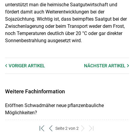
unterstützt man die heimische Saatgutwirtschaft und
fördert damit auch Weiterentwicklungen bei der
Sojazüchtung. Wichtig ist, dass beimpftes Saatgut bei der
Zwischenlagerung oder beim Transport weder dem Frost,
noch Temperaturen deutlich über 20 °C oder gar direkter
Sonnenbestrahlung ausgesetzt wird.
VORIGER
ARTIKEL
NÄCHSTER
ARTIKEL
Weitere Fachinformation
Eröffnen Schwadmäher neue pflanzenbauliche
Möglichkeiten?
Seite 2 von 2
zum
zurück
weiter
zum