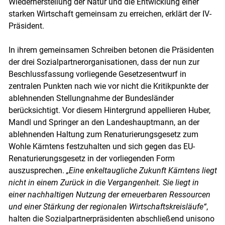
Wiederherstellung der Natur und die Entwicklung einer
starken Wirtschaft gemeinsam zu erreichen, erklärt der IV-
Präsident.
In ihrem gemeinsamen Schreiben betonen die Präsidenten
der drei Sozialpartnerorganisationen, dass der nun zur
Beschlussfassung vorliegende Gesetzesentwurf in
zentralen Punkten nach wie vor nicht die Kritikpunkte der
ablehnenden Stellungnahme der Bundesländer
berücksichtigt. Vor diesem Hintergrund appellieren Huber,
Mandl und Springer an den Landeshauptmann, an der
ablehnenden Haltung zum Renaturierungsgesetz zum
Wohle Kärntens festzuhalten und sich gegen das EU-
Renaturierungsgesetz in der vorliegenden Form
auszusprechen.
„Eine enkeltaugliche Zukunft Kärntens liegt
nicht in einem Zurück in die Vergangenheit. Sie liegt in
einer nachhaltigen Nutzung der erneuerbaren Ressourcen
und einer Stärkung der regionalen Wirtschaftskreisläufe“
,
halten die Sozialpartnerpräsidenten abschließend unisono