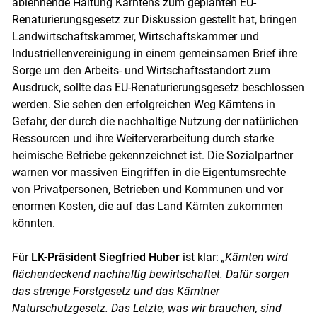
ablehnende Haltung Kärntens zum geplanten EU-
Renaturierungsgesetz zur Diskussion gestellt hat, bringen
Landwirtschaftskammer, Wirtschaftskammer und
Industriellenvereinigung in einem gemeinsamen Brief ihre
Sorge um den Arbeits- und Wirtschaftsstandort zum
Ausdruck, sollte das EU-Renaturierungsgesetz beschlossen
werden. Sie sehen den erfolgreichen Weg Kärntens in
Gefahr, der durch die nachhaltige Nutzung der natürlichen
Ressourcen und ihre Weiterverarbeitung durch starke
heimische Betriebe gekennzeichnet ist. Die Sozialpartner
warnen vor massiven Eingriffen in die Eigentumsrechte
von Privatpersonen, Betrieben und Kommunen und vor
enormen Kosten, die auf das Land Kärnten zukommen
könnten.
Für
LK-Präsident Siegfried Huber
ist klar:
„Kärnten wird
flächendeckend nachhaltig bewirtschaftet. Dafür sorgen
das strenge Forstgesetz und das Kärntner
Naturschutzgesetz. Das Letzte, was wir brauchen, sind