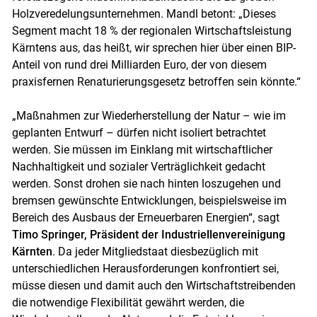
Holzveredelungsunternehmen. Mandl betont: „Dieses
Segment macht 18 % der regionalen Wirtschaftsleistung
Kärntens aus, das heißt, wir sprechen hier über einen BIP-
Anteil von rund drei Milliarden Euro, der von diesem
praxisfernen Renaturierungsgesetz betroffen sein könnte.“
„Maßnahmen zur Wiederherstellung der Natur – wie im
geplanten Entwurf – dürfen nicht isoliert betrachtet
werden. Sie müssen im Einklang mit wirtschaftlicher
Nachhaltigkeit und sozialer Verträglichkeit gedacht
werden. Sonst drohen sie nach hinten loszugehen und
bremsen gewünschte Entwicklungen, beispielsweise im
Bereich des Ausbaus der Erneuerbaren Energien“, sagt
Timo Springer, Präsident der Industriellenvereinigung
Kärnten
. Da jeder Mitgliedstaat diesbezüglich mit
unterschiedlichen Herausforderungen konfrontiert sei,
müsse diesen und damit auch den Wirtschaftstreibenden
die notwendige Flexibilität gewährt werden, die