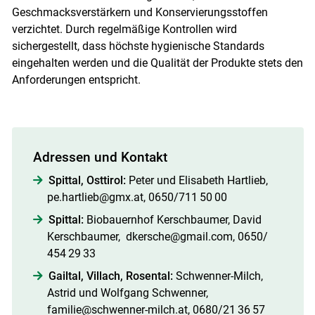
Geschmacksverstärkern und Konservierungsstoffen
verzichtet. Durch regelmäßige Kontrollen wird
sichergestellt, dass höchste ­hygienische Standards
eingehalten werden und die Qualität der Produkte stets den
Anforderungen entspricht.
Adressen und Kontakt
Spittal, Osttirol:
Peter und Elisabeth Hartlieb,
pe.hartlieb@gmx.at, 0650/​711 50 00
Spittal:
Biobauernhof Kerschbaumer, David
Kerschbaumer, dkersche@gmail.com, 0650/​
454 29 33
Gailtal, Villach, Rosental:
Schwenner-Milch,
Astrid und Wolfgang Schwenner,
familie@schwenner-milch.at, 0680/​21 36 57