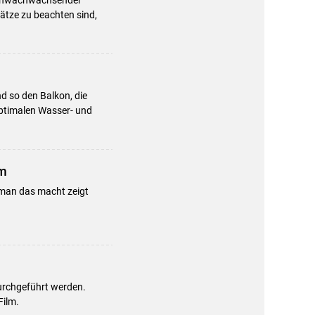
sätze zu beachten sind,
 so den Balkon, die
optimalen Wasser- und
um
man das macht zeigt
urchgeführt werden.
Film.