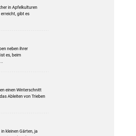
cher in Apfelkulturen
erreicht, gibt es
ben neben ihrer
ist es, beim
..
en einen Winterschnitt
 das Ableiten von Trieben
n kleinen Gärten, ja