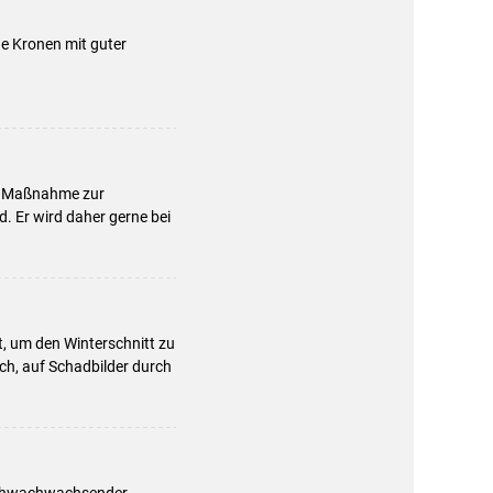
e Kronen mit guter
ge Maßnahme zur
 Er wird daher gerne bei
t, um den Winterschnitt zu
ch, auf Schadbilder durch
 schwachwachsender