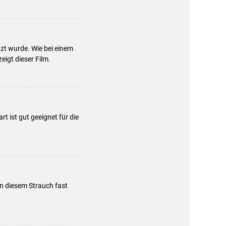
zt wurde. Wie bei einem
eigt dieser Film.
t ist gut geeignet für die
an diesem Strauch fast