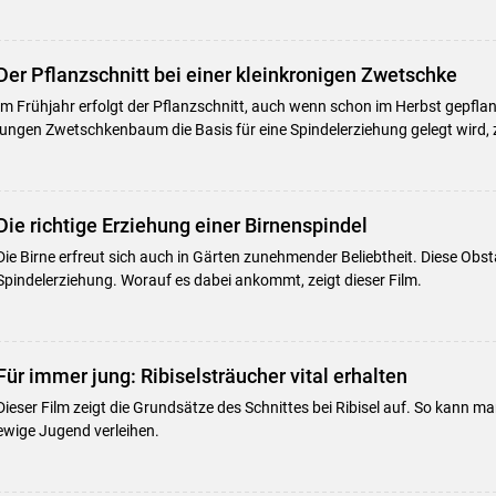
Der Pflanzschnitt bei einer kleinkronigen Zwetschke
Im Frühjahr erfolgt der Pflanzschnitt, auch wenn schon im Herbst gepflan
jungen Zwetschkenbaum die Basis für eine Spindelerziehung gelegt wird, z
Die richtige Erziehung einer Birnenspindel
Die Birne erfreut sich auch in Gärten zunehmender Beliebtheit. Diese Obstar
Spindelerziehung. Worauf es dabei ankommt, zeigt dieser Film.
Für immer jung: Ribiselsträucher vital erhalten
Dieser Film zeigt die Grundsätze des Schnittes bei Ribisel auf. So kann m
ewige Jugend verleihen.