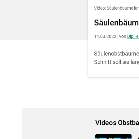
Entscheidung für 
Video: Säulenbäume lan
Säulenbäume
14.03.2022 | von
Dipl.-
Säulenobstbäume e
Schnitt soll sie l
Videos Obstb