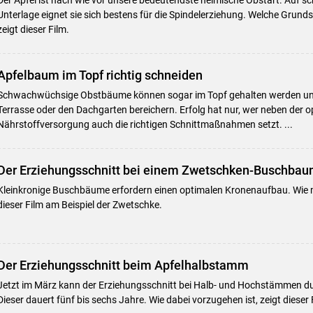
Unterlage eignet sie sich bestens für die Spindelerziehung. Welche Grund
zeigt dieser Film.
Apfelbaum im Topf richtig schneiden
Schwachwüchsige Obstbäume können sogar im Topf gehalten werden und
Terrasse oder den Dachgarten bereichern. Erfolg hat nur, wer neben der 
Nährstoffversorgung auch die richtigen Schnittmaßnahmen setzt. ...
Der Erziehungsschnitt bei einem Zwetschken-Buschba
Kleinkronige Buschbäume erfordern einen optimalen Kronenaufbau. Wie 
dieser Film am Beispiel der Zwetschke.
Der Erziehungsschnitt beim Apfelhalbstamm
Jetzt im März kann der Erziehungsschnitt bei Halb- und Hochstämmen d
Dieser dauert fünf bis sechs Jahre. Wie dabei vorzugehen ist, zeigt dieser 