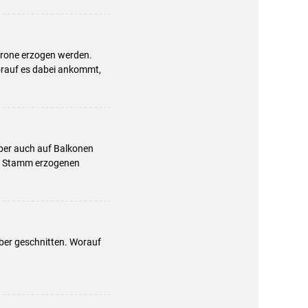
krone erzogen werden.
Worauf es dabei ankommt,
aber auch auf Balkonen
ls Stamm erzogenen
ber geschnitten. Worauf