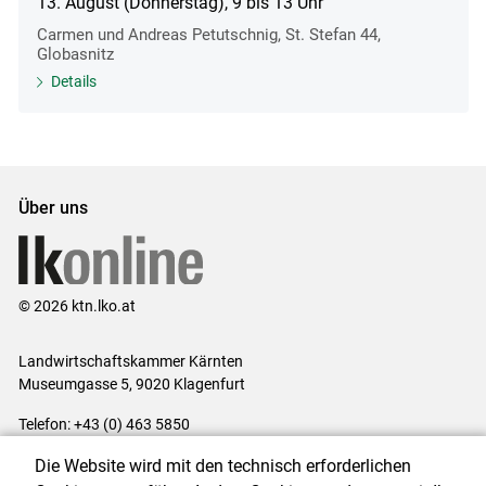
13. August (Donnerstag), 9 bis 13 Uhr
Carmen und Andreas Petutschnig, St. Stefan 44,
Globasnitz
Details
Über uns
© 2026 ktn.lko.at
Landwirtschaftskammer Kärnten
Museumgasse 5, 9020 Klagenfurt
Telefon: +43 (0) 463 5850
E-Mail:
office@lk-kaernten.at
Die Website wird mit den technisch erforderlichen