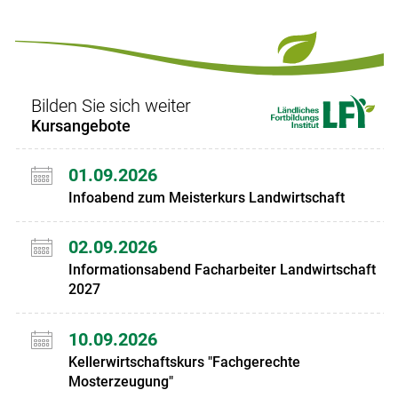
Set
vorigen
nächsten
Set
Set
Set
Bilden Sie sich weiter
Kursangebote
01.09.2026
Infoabend zum Meisterkurs Landwirtschaft
02.09.2026
Informationsabend Facharbeiter Landwirtschaft
2027
10.09.2026
Kellerwirtschaftskurs "Fachgerechte
Mosterzeugung"