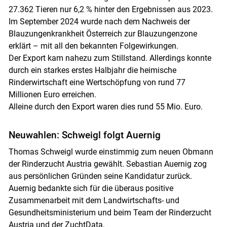
27.362 Tieren nur 6,2 % hinter den Ergebnissen aus 2023.
Im September 2024 wurde nach dem Nachweis der
Blauzungenkrankheit Österreich zur Blauzungenzone
erklärt – mit all den bekannten Folgewirkungen.
Der Export kam nahezu zum Stillstand. Allerdings konnte
durch ein starkes erstes Halbjahr die heimische
Rinderwirtschaft eine Wertschöpfung von rund 77
Millionen Euro erreichen.
Alleine durch den Export waren dies rund 55 Mio. Euro.
Neuwahlen: Schweigl folgt Auernig
Thomas Schweigl wurde einstimmig zum neuen Obmann
der Rinderzucht Austria gewählt. Sebastian Auernig zog
aus persönlichen Gründen seine Kandidatur zurück.
Auernig bedankte sich für die überaus positive
Zusammenarbeit mit dem Landwirtschafts- und
Gesundheitsministerium und beim Team der Rinderzucht
Austria und der ZuchtData.