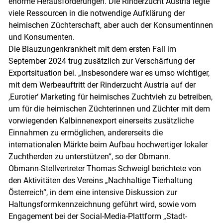
enorme Herausforderungen. Die Rinderzucht Austria legte
viele Ressourcen in die notwendige Aufklärung der
heimischen Züchterschaft, aber auch der Konsumentinnen
und Konsumenten.
Die Blauzungenkrankheit mit dem ersten Fall im
September 2024 trug zusätzlich zur Verschärfung der
Exportsituation bei. „Insbesondere war es umso wichtiger,
mit dem Werbeauftritt der Rinderzucht Austria auf der
,Eurotier‘ Marketing für heimisches Zuchtvieh zu betreiben,
Skip to main content
um für die heimischen Züchterinnen und Züchter mit dem
vorwiegenden Kalbinnenexport einerseits zusätzliche
Einnahmen zu ermöglichen, andererseits die
internationalen Märkte beim Aufbau hochwertiger lokaler
Zuchtherden zu unterstützen“, so der Obmann.
Obmann-Stellvertreter Thomas Schweigl berichtete von
den Aktivitäten des Vereins „Nachhaltige Tierhaltung
Österreich“, in dem eine intensive Diskussion zur
Haltungsformkennzeichnung geführt wird, sowie vom
Engagement bei der Social-Media-Plattform „Stadt-