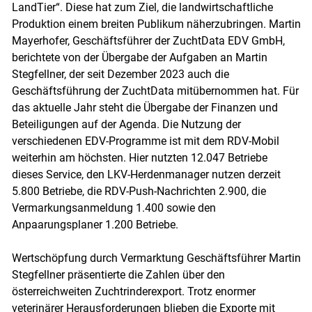
LandTier“. Diese hat zum Ziel, die landwirtschaftliche
Produktion einem breiten Publikum näherzubringen. Martin
Mayerhofer, Geschäftsführer der ZuchtData EDV GmbH,
berichtete von der Übergabe der Aufgaben an Martin
Stegfellner, der seit Dezember 2023 auch die
Geschäftsführung der ZuchtData mitübernommen hat. Für
das aktuelle Jahr steht die Übergabe der Finanzen und
Beteiligungen auf der Agenda. Die Nutzung der
verschiedenen EDV-Programme ist mit dem RDV-Mobil
weiterhin am höchsten. Hier nutzten 12.047 Betriebe
dieses Service, den LKV-Herdenmanager nutzen derzeit
5.800 Betriebe, die RDV-Push-Nachrichten 2.900, die
Vermarkungsanmeldung 1.400 sowie den
Anpaarungsplaner 1.200 Betriebe.
Wertschöpfung durch Vermarktung Geschäftsführer Martin
Stegfellner präsentierte die Zahlen über den
österreichweiten Zuchtrinderexport. Trotz enormer
veterinärer Herausforderungen blieben die Exporte mit