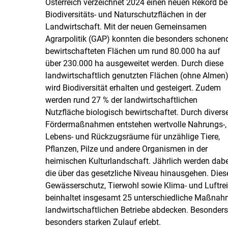
Österreich verzeichnet 2024 einen neuen Rekord be
Biodiversitäts- und Naturschutzflächen in der
Landwirtschaft. Mit der neuen Gemeinsamen
Agrarpolitik (GAP) konnten die besonders schonen
bewirtschafteten Flächen um rund 80.000 ha auf
über 230.000 ha ausgeweitet werden. Durch diese
landwirtschaftlich genutzten Flächen (ohne Almen
wird Biodiversität erhalten und gesteigert. Zudem
werden rund 27 % der landwirtschaftlichen
Nutzfläche biologisch bewirtschaftet. Durch divers
Fördermaßnahmen entstehen wertvolle Nahrungs-,
Lebens- und Rückzugsräume für unzählige Tiere,
Pflanzen, Pilze und andere Organismen in der
heimischen Kulturlandschaft. Jährlich werden dabei
die über das gesetzliche Niveau hinausgehen. Di
Gewässerschutz, Tierwohl sowie Klima- und Luftr
beinhaltet insgesamt 25 unterschiedliche Maßnah
landwirtschaftlichen Betriebe abdecken. Besonders
besonders starken Zulauf erlebt.