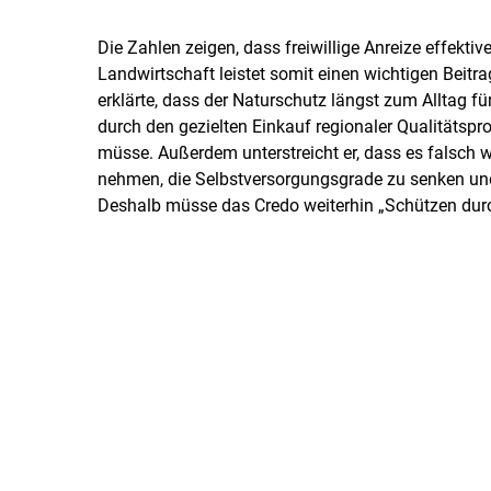
Die Zahlen zeigen, dass freiwillige Anreize effekt
Landwirtschaft leistet somit einen wichtigen Beit
erklärte, dass der Naturschutz längst zum Alltag f
durch den gezielten Einkauf regionaler Qualitätsp
müsse. Außerdem unterstreicht er, dass es falsch
nehmen, die Selbstversorgungsgrade zu senken und
Deshalb müsse das Credo weiterhin „Schützen durc