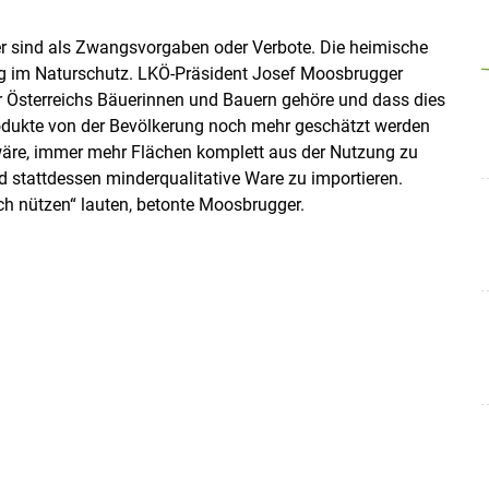
iver sind als Zwangsvorgaben oder Verbote. Die heimische
rag im Naturschutz. LKÖ-Präsident Josef Moosbrugger
ür Österreichs Bäuerinnen und Bauern gehöre und dass dies
rodukte von der Bevölkerung noch mehr geschätzt werden
 wäre, immer mehr Flächen komplett aus der Nutzung zu
 stattdessen minderqualitative Ware zu importieren.
h nützen“ lauten, betonte Moosbrugger.