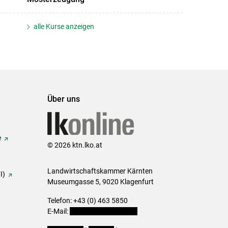
alle Kurse anzeigen
Über uns
e
© 2026 ktn.lko.at
Landwirtschaftskammer Kärnten
I)
Museumgasse 5, 9020 Klagenfurt
Telefon: +43 (0) 463 5850
E-Mail:
office@lk-kaernten.at